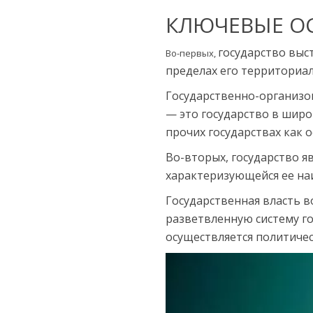
КЛЮЧЕВЫЕ О
государство выс
Во-первых,
пределах его территориал
Государственно-организо
— это государство в широ
прочих государствах как 
Во-вторых, государство я
характеризующейся ее н
Государственная власть в
разветвленную систему го
осуществляется политичес