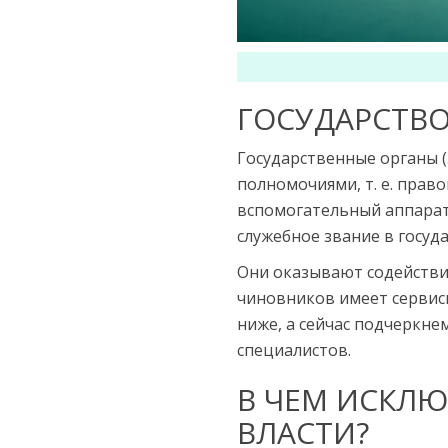
ГОСУДАРСТВО
Государственные органы (
полномочиями, т. е. прав
вспомогательный аппарат
служебное звание в госуд
Они оказывают содействие
чиновников имеет сервисны
ниже, а сейчас подчеркне
специалистов.
В ЧЕМ ИСКЛЮ
ВЛАСТИ?