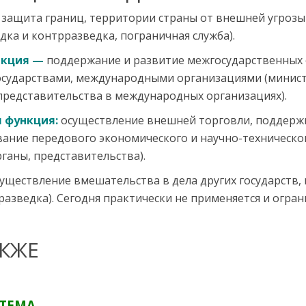
защита границ, территории страны от внешней угроз
дка и контрразведка, пограничная служба).
нкция
—
поддержание и развитие межгосударственных
государствами, международными организациями (минист
 представительства в международных организациях).
 функция:
осуществление внешней торговли, поддерж
ание передового экономического и научно-техническог
ганы, представительства).
уществление вмешательства в дела других государств,
разведка). Сегодня практически не применяется и огра
КЖЕ
ТЕМА