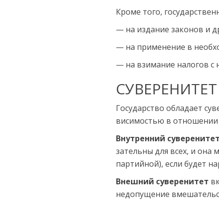
Кроме того, государствен
— на издание законов и 
— на применение в необхо
— на взимание налогов с 
СУВЕРЕНИТЕТ
Государство обладает суве
висимостью в отношении 
Внутренний суверените
зательны для всех, и она
партийной), если будет на
Внешний суверенитет
вк
недопущение вмешательств