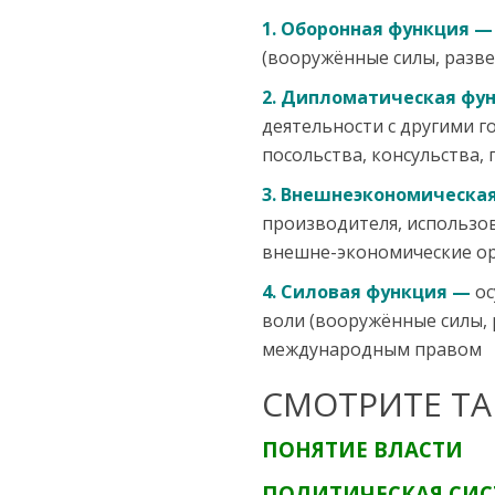
1. Оборонная функция —
(вооружённые силы, разве
2. Дипломатическая фу
деятельности с другими 
посольства, консульства,
3. Внешнеэкономическая
производителя, использов
внешне-экономические ор
4. Силовая функция
—
ос
воли (вооружённые силы, 
международным правом
СМОТРИТЕ ТА
ПОНЯТИЕ ВЛАСТИ
ПОЛИТИЧЕСКАЯ СИС