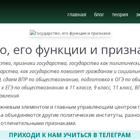
главная
блог
теория
э
о, его функции и призн
ство, признаки государства, государство как политичес
дарства, как государство помогает гражданам и социал
Э, сдаем ВПР по обществознанию, подготовка к ОГЭ по об
к ЕГЭ по обществознанию в 11 классе, 9 класс, 11 класс,
равления
ержневым элементом и главным управляющим центром п
ва объединяются другие политические инсти­туты, разн
о отличительными признаками.
ПРИХОДИ К НАМ УЧИТЬСЯ В ТЕЛЕГРАМ