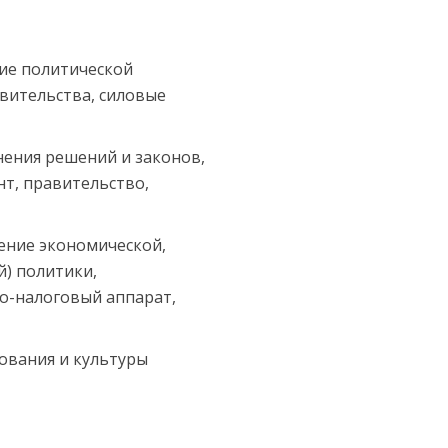
ие политической
вительства, силовые
ения решений и законов,
т, правительство,
ение экономической,
) политики,
о-налоговый аппарат,
ования и культуры