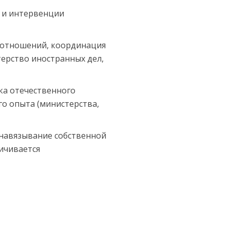
ы и интервенции
 отношений, координация
ерство иностранных дел,
ка отечественного
о опыта (министерства,
 навязывание собственной
ничивается