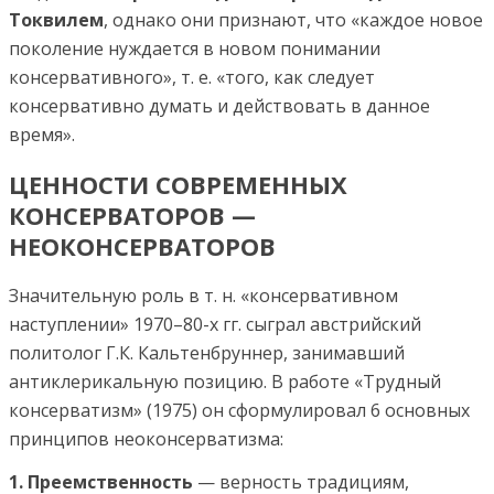
Токвилем
, однако они признают, что «каждое новое
поколение нуждается в новом понимании
консервативного», т. е. «того, как следует
консервативно думать и действовать в данное
время».
ЦЕННОСТИ СОВРЕМЕННЫХ
КОНСЕРВАТОРОВ —
НЕОКОНСЕРВАТОРОВ
Значительную роль в т. н. «консервативном
наступлении» 1970–80-х гг. сыграл австрийский
политолог Г.К. Кальтенбруннер, занимавший
антиклерикальную позицию. В работе «Трудный
консерватизм» (1975) он сформулировал 6 основных
принципов неоконсерватизма:
1. Преемственность
— верность традициям,