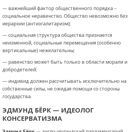
— важнейший фактор общественного порядка –
социальное неравенство. Общество невозможно без
иерархии (антиэгалитаризм);
— социальная структура общества признается
неизменной, социальные перемещения (особенно
вертикальные) нежелательны;
— равенство может быть только в области морали и
добродетелей;
— индивид должен рассчитывать исключительно на
собственные силы, не ожидая помощи со стороны
государства.
ЭДМУНД БЁРК — ИДЕОЛОГ
КОНСЕРВАТИЗМА
Эдмунд Бёрк
— англо-ирландский парламентарий,