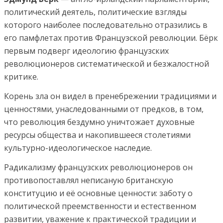
политический деятель, политические взгляды
которого наиболее последовательно отразились в
его памфлетах против Французской революции. Бёрк
первым подверг идеологию французских
революционеров систематической и безжалостной
критике.
Корень зла он видел в пренебрежении традициями и
ценностями, унаследованными от предков, в том,
что революция бездумно уничтожает духовные
ресурсы общества и накопившееся столетиями
культурно-идеологическое наследие.
Радикализму французских революционеров он
противопоставлял неписаную британскую
конституцию и её основные ценности: заботу о
политической преемственности и естественном
развитии, уважение к практической традиции и