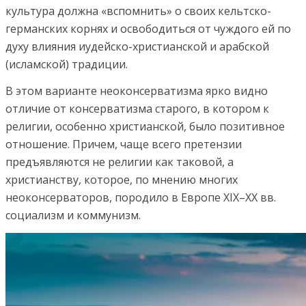
культура должна «вспомнить» о своих кельтско-
германских корнях и освободиться от чуждого ей по
духу влияния иудейско-христианской и арабской
(исламской) традиции.
В этом варианте неоконсерватизма ярко видно
отличие от консерватизма старого, в котором к
религии, особенно христианской, было позитивное
отношение. Причем, чаще всего претензии
предъявляются не религии как таковой, а
христианству, которое, по мнению многих
неоконсерваторов, породило в Европе XIX–XX вв.
социализм и коммунизм.