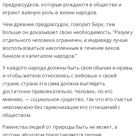
предрассудков, которые рождаютя в обществе и
играют важную роль в жизни народов.
Чем древнее предрассудок, говорит Берк, тем
больше он доказывает свою необходимость. “Разум у
отдельного человека ограничен, и индивиду лучше
воспользоваться накопленным в течение веков
банком и капиталом народов.”
У каждого народа должны быть свои обычаи и нравы,
и чтобы жители относились с любовью к своей
стране, страна эта сама должна выглядеть
достаточно привлекательно. Человек, по его
мнению, — социальное существо, так что его счастье
невозможно без гармонизации его отношений с
обществом.
Равенства людей от природы быть не может, а
потому абсурдом представляется теория