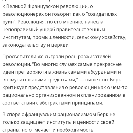
к Великой Французской революции, о
революционерах он говорит как о “созидателях
руин”. Революция, по его мнению, нанесла
непоправимый ущерб правительственным
институтам, промышленности, сельскому хозяйству,
законодательству и церкви.
Просветители же сыграли роль разжигателей
революции. “Во многих случаях самые прекрасные
идеи претворяютя в жизнь самыми абсурдными и
возмутительными средствами,” — пишет он. Берк
критикует представления о революции как о чем-то
рационально организованном и спланированном в
соответствии с абстрактыми принципами.
В споре с французским рационализмом Берк не
только защищает институты и ценности своей
страны, но отмечает и необходимость