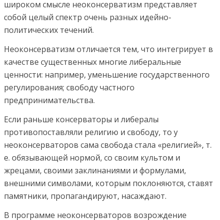
широком смысле неоконсерватизм представляет
собой целый спектр очень разных идейно-
политических течений.
Неоконсерватизм отличается тем, что интегрирует в
качестве существенных многие либеральные
ценности: например, уменьшение государственного
регулирования; свободу частного
предпринимательства.
Если раньше консерваторы и либералы
противопоставляли религию и свободу, то у
неоконсерваторов сама свобода стала «религией», т.
е. обязывающей нормой, со своим культом и
жрецами, своими заклинаниями и формулами,
внешними символами, которым поклоняются, ставят
памятники, пропагандируют, насаждают.
В программе неоконсерваторов возрождение