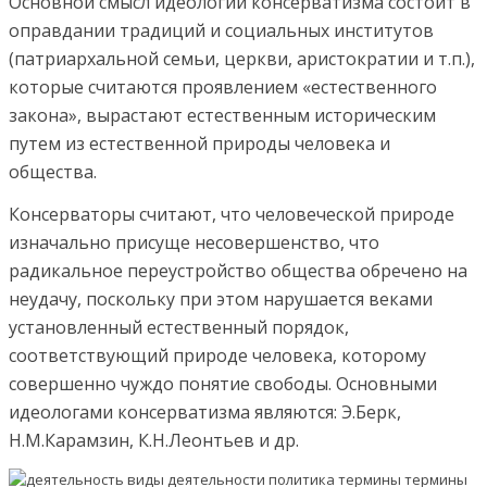
Основной смысл идеологии консерватизма состоит в
оправдании традиций и социальных институтов
(патриархальной семьи, церкви, аристократии и т.п.),
которые считаются проявлением «естественного
закона», вырастают естественным историческим
путем из естественной природы человека и
общества.
Консерваторы считают, что человеческой природе
изначально присуще несовершенство, что
радикальное переустройство общества обречено на
неудачу, поскольку при этом нарушается веками
установленный естественный порядок,
соответствующий природе человека, которому
совершенно чуждо понятие свободы. Основными
идеологами консерватизма являются: Э.Берк,
Н.М.Карамзин, К.Н.Леонтьев и др.