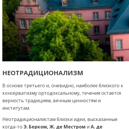
НЕОТРАДИЦИОНАЛИЗМ
В основе третьего и, очевидно, наиболее близкого к
консерватизму ортодоксальному, течения остается
верность традициям, вечным ценностям и
институтам.
Неотрадиционалистам близки идеи, высказанные
когда-то
Э. Берком, Ж. де Местром
и
А. де