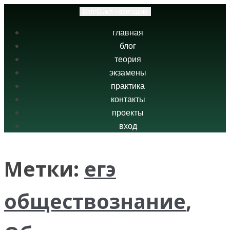
Вкл/Выкл навигацию
главная
блог
теория
экзамены
практика
контакты
проекты
вход
Метки:
егэ
обществознание
,