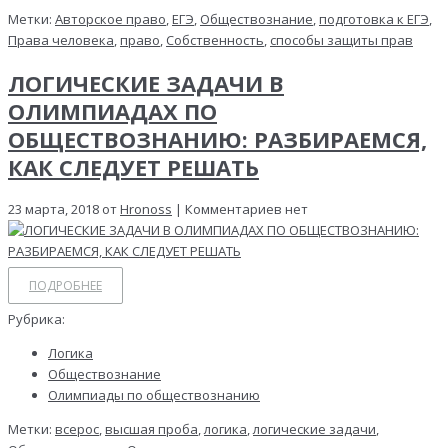
Метки:
Авторское право
,
ЕГЭ
,
Обществознание
,
подготовка к ЕГЭ
,
Права человека
,
право
,
Собственность
,
способы защиты прав
ЛОГИЧЕСКИЕ ЗАДАЧИ В
ОЛИМПИАДАХ ПО
ОБЩЕСТВОЗНАНИЮ: РАЗБИРАЕМСЯ,
КАК СЛЕДУЕТ РЕШАТЬ
23 марта, 2018 от
Hronoss
| Комментариев нет
ПОДРОБНЕЕ
Рубрика:
Логика
Обществознание
Олимпиады по обществознанию
Метки:
всерос
,
высшая проба
,
логика
,
логические задачи
,