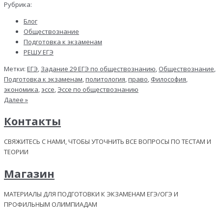
Рубрика:
Блог
Обществознание
Подготовка к экзаменам
РЕШУ ЕГЭ
Метки:
ЕГЭ
,
Задание 29 ЕГЭ по обществознанию
,
Обществознание
,
Подготовка к экзаменам
,
политология
,
право
,
Философия
,
экономика
,
эссе
,
Эссе по обществознанию
Далее »
Контакты
СВЯЖИТЕСЬ С НАМИ, ЧТОБЫ УТОЧНИТЬ ВСЕ ВОПРОСЫ ПО ТЕСТАМ И
ТЕОРИИ
Магазин
МАТЕРИАЛЫ ДЛЯ ПОДГОТОВКИ К ЭКЗАМЕНАМ ЕГЭ/ОГЭ И
ПРОФИЛЬНЫМ ОЛИМПИАДАМ