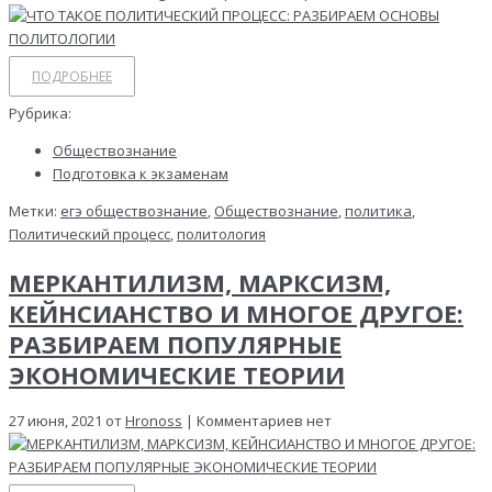
ПОДРОБНЕЕ
Рубрика:
Обществознание
Подготовка к экзаменам
Метки:
егэ обществознание
,
Обществознание
,
политика
,
Политический процесс
,
политология
МЕРКАНТИЛИЗМ, МАРКСИЗМ,
КЕЙНСИАНСТВО И МНОГОЕ ДРУГОЕ:
РАЗБИРАЕМ ПОПУЛЯРНЫЕ
ЭКОНОМИЧЕСКИЕ ТЕОРИИ
27 июня, 2021 от
Hronoss
| Комментариев нет