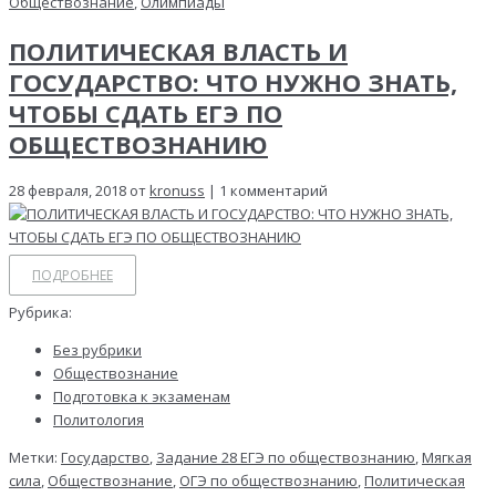
Обществознание
,
Олимпиады
ПОЛИТИЧЕСКАЯ ВЛАСТЬ И
ГОСУДАРСТВО: ЧТО НУЖНО ЗНАТЬ,
ЧТОБЫ СДАТЬ ЕГЭ ПО
ОБЩЕСТВОЗНАНИЮ
28 февраля, 2018 от
kronuss
| 1 комментарий
ПОДРОБНЕЕ
Рубрика:
Без рубрики
Обществознание
Подготовка к экзаменам
Политология
Метки:
Государство
,
Задание 28 ЕГЭ по обществознанию
,
Мягкая
сила
,
Обществознание
,
ОГЭ по обществознанию
,
Политическая