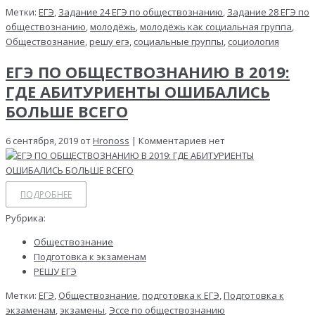
Метки:
ЕГЭ
,
Задание 24 ЕГЭ по обществознанию
,
Задание 28 ЕГЭ по
обществознанию
,
молодёжь
,
молодёжь как социальная группа
,
Обществознание
,
решу егэ
,
социальные группы
,
социология
ЕГЭ ПО ОБЩЕСТВОЗНАНИЮ В 2019:
ГДЕ АБИТУРИЕНТЫ ОШИБАЛИСЬ
БОЛЬШЕ ВСЕГО
6 сентября, 2019 от
Hronoss
| Комментариев нет
ПОДРОБНЕЕ
Рубрика:
Обществознание
Подготовка к экзаменам
РЕШУ ЕГЭ
Метки:
ЕГЭ
,
Обществознание
,
подготовка к ЕГЭ
,
Подготовка к
экзаменам
,
экзамены
,
Эссе по обществознанию