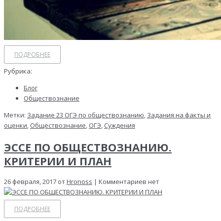
ПОДРОБНЕЕ
Рубрика:
Блог
Обществознание
Метки:
Задание 23 ОГЭ по обществознанию
,
Задания на факты и
оценки
,
Обществознание
,
ОГЭ
,
Суждения
ЭССЕ ПО ОБЩЕСТВОЗНАНИЮ.
КРИТЕРИИ И ПЛАН
26 февраля, 2017 от
Hronoss
| Комментариев нет
ПОДРОБНЕЕ