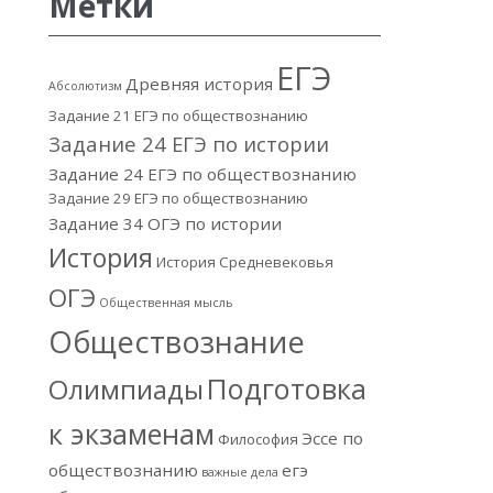
Метки
ЕГЭ
Древняя история
Абсолютизм
Задание 21 ЕГЭ по обществознанию
Задание 24 ЕГЭ по истории
Задание 24 ЕГЭ по обществознанию
Задание 29 ЕГЭ по обществознанию
Задание 34 ОГЭ по истории
История
История Средневековья
ОГЭ
Общественная мысль
Обществознание
Подготовка
Олимпиады
к экзаменам
Эссе по
Философия
обществознанию
егэ
важные дела