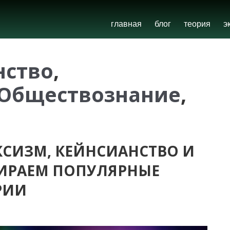
главная
блог
теория
э
нство
,
Обществознание
,
СИЗМ, КЕЙНСИАНСТВО И
БИРАЕМ ПОПУЛЯРНЫЕ
РИИ