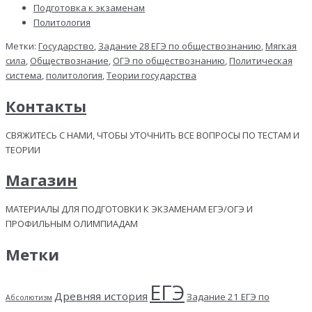
Подготовка к экзаменам
Политология
Метки:
Государство
,
Задание 28 ЕГЭ по обществознанию
,
Мягкая
сила
,
Обществознание
,
ОГЭ по обществознанию
,
Политическая
система
,
политология
,
Теории государства
Контакты
СВЯЖИТЕСЬ С НАМИ, ЧТОБЫ УТОЧНИТЬ ВСЕ ВОПРОСЫ ПО ТЕСТАМ И
ТЕОРИИ
Магазин
МАТЕРИАЛЫ ДЛЯ ПОДГОТОВКИ К ЭКЗАМЕНАМ ЕГЭ/ОГЭ И
ПРОФИЛЬНЫМ ОЛИМПИАДАМ
Метки
ЕГЭ
Древняя история
Задание 21 ЕГЭ по
Абсолютизм