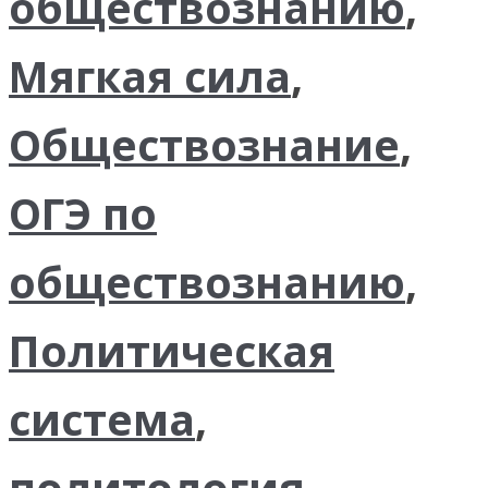
обществознанию
,
Мягкая сила
,
Обществознание
,
ОГЭ по
обществознанию
,
Политическая
система
,
политология
,