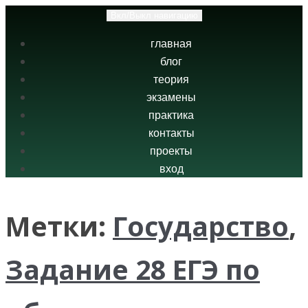
Вкл/Выкл навигацию
главная
блог
теория
экзамены
практика
контакты
проекты
вход
Метки:
Государство
,
Задание 28 ЕГЭ по