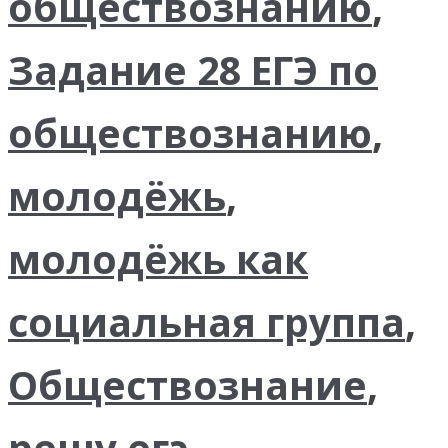
обществознанию
,
Задание 28 ЕГЭ по
обществознанию
,
молодёжь
,
молодёжь как
социальная группа
,
Обществознание
,
решу егэ
,