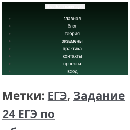
Вкл/Выкл навигацию
главная
блог
теория
экзамены
практика
контакты
проекты
вход
Метки:
ЕГЭ
,
Задание
24 ЕГЭ по