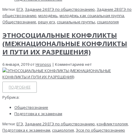
Метки:
ЕГЭ
,
Задание 24 ЕГЭ по обществознанию
,
Задание 28 ЕГЭ по
обществознанию
,
молодёжь
,
молодёжь как социальная группа
,
Обществознание
,
решу егэ
,
социальные группы
,
социология
ЭТНОСОЦИАЛЬНЫЕ КОНФЛИКТЫ
(МЕЖНАЦИОНАЛЬНЫЕ КОНФЛИКТЫ
И ПУТИ ИХ РАЗРЕШЕНИЯ)
6 января, 2019 от
Hronoss
| Комментариев нет
ПОДРОБНЕЕ
Рубрика:
Обществознание
Подготовка к экзаменам
Метки:
ЕГЭ
,
Задание 29 ЕГЭ по обществознанию
,
конфликтология
,
Подготовка к экзаменам
,
социология
,
Эссе по обществознанию