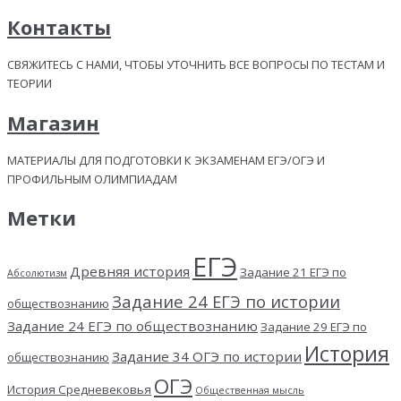
Контакты
СВЯЖИТЕСЬ С НАМИ, ЧТОБЫ УТОЧНИТЬ ВСЕ ВОПРОСЫ ПО ТЕСТАМ И
ТЕОРИИ
Магазин
МАТЕРИАЛЫ ДЛЯ ПОДГОТОВКИ К ЭКЗАМЕНАМ ЕГЭ/ОГЭ И
ПРОФИЛЬНЫМ ОЛИМПИАДАМ
Метки
ЕГЭ
Древняя история
Задание 21 ЕГЭ по
Абсолютизм
Задание 24 ЕГЭ по истории
обществознанию
Задание 24 ЕГЭ по обществознанию
Задание 29 ЕГЭ по
История
Задание 34 ОГЭ по истории
обществознанию
ОГЭ
История Средневековья
Общественная мысль