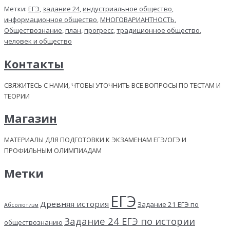
Метки:
ЕГЭ
,
задание 24
,
индустриальное общество
,
информационное общество
,
МНОГОВАРИАНТНОСТЬ
,
Обществознание
,
план
,
прогресс
,
традиционное общество
,
человек и общество
Контакты
СВЯЖИТЕСЬ С НАМИ, ЧТОБЫ УТОЧНИТЬ ВСЕ ВОПРОСЫ ПО ТЕСТАМ И
ТЕОРИИ
Магазин
МАТЕРИАЛЫ ДЛЯ ПОДГОТОВКИ К ЭКЗАМЕНАМ ЕГЭ/ОГЭ И
ПРОФИЛЬНЫМ ОЛИМПИАДАМ
Метки
ЕГЭ
Древняя история
Задание 21 ЕГЭ по
Абсолютизм
Задание 24 ЕГЭ по истории
обществознанию