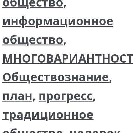
общество
,
информационное
общество
,
МНОГОВАРИАНТНОСТ
Обществознание
,
план
,
прогресс
,
традиционное
общество
,
человек