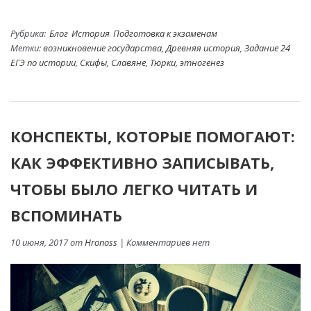
Рубрика:
Блог
История
Подготовка к экзаменам
Метки:
возникновение государства
,
Древняя история
,
Задание 24
ЕГЭ по истории
,
Скифы
,
Славяне
,
Тюрки
,
этногенез
КОНСПЕКТЫ, КОТОРЫЕ ПОМОГАЮТ:
КАК ЭФФЕКТИВНО ЗАПИСЫВАТЬ,
ЧТОБЫ БЫЛО ЛЕГКО ЧИТАТЬ И
ВСПОМИНАТЬ
10 июня, 2017 от
Hronoss
| Комментариев нет