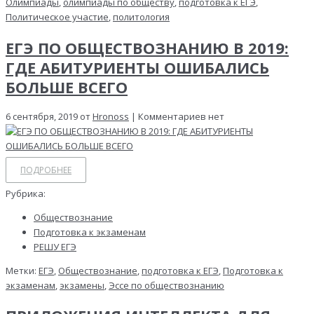
Олимпиады
,
олимпиады по обществу
,
подготовка к ЕГЭ
,
Политическое участие
,
политология
ЕГЭ ПО ОБЩЕСТВОЗНАНИЮ В 2019:
ГДЕ АБИТУРИЕНТЫ ОШИБАЛИСЬ
БОЛЬШЕ ВСЕГО
6 сентября, 2019 от
Hronoss
| Комментариев нет
ПОДРОБНЕЕ
Рубрика:
Обществознание
Подготовка к экзаменам
РЕШУ ЕГЭ
Метки:
ЕГЭ
,
Обществознание
,
подготовка к ЕГЭ
,
Подготовка к
экзаменам
,
экзамены
,
Эссе по обществознанию