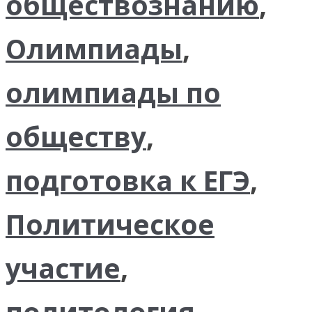
обществознанию
,
Олимпиады
,
олимпиады по
обществу
,
подготовка к ЕГЭ
,
Политическое
участие
,
политология