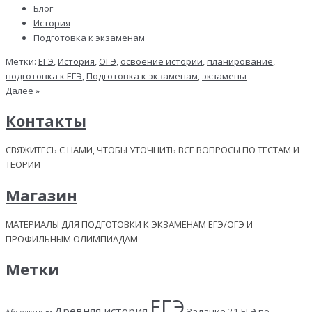
Блог
История
Подготовка к экзаменам
Метки:
ЕГЭ
,
История
,
ОГЭ
,
освоение истории
,
планирование
,
подготовка к ЕГЭ
,
Подготовка к экзаменам
,
экзамены
Далее »
Контакты
СВЯЖИТЕСЬ С НАМИ, ЧТОБЫ УТОЧНИТЬ ВСЕ ВОПРОСЫ ПО ТЕСТАМ И
ТЕОРИИ
Магазин
МАТЕРИАЛЫ ДЛЯ ПОДГОТОВКИ К ЭКЗАМЕНАМ ЕГЭ/ОГЭ И
ПРОФИЛЬНЫМ ОЛИМПИАДАМ
Метки
ЕГЭ
Древняя история
Задание 21 ЕГЭ по