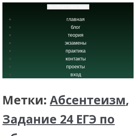
Вкл/Выкл навигацию
главная
блог
теория
экзамены
практика
контакты
проекты
вход
Метки:
Абсентеизм
,
Задание 24 ЕГЭ по