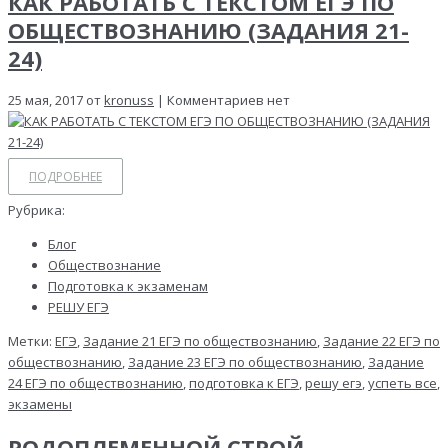
КАК РАБОТАТЬ С ТЕКСТОМ ЕГЭ ПО
ОБЩЕСТВОЗНАНИЮ (ЗАДАНИЯ 21-
24)
25 мая, 2017 от
kronuss
| Комментариев нет
ПОДРОБНЕЕ
Рубрика:
Блог
Обществознание
Подготовка к экзаменам
РЕШУ ЕГЭ
Метки:
ЕГЭ
,
Задание 21 ЕГЭ по обществознанию
,
Задание 22 ЕГЭ по
обществознанию
,
Задание 23 ЕГЭ по обществознанию
,
Задание
24 ЕГЭ по обществознанию
,
подготовка к ЕГЭ
,
решу егэ
,
успеть все
,
экзамены
РОДОПЛЕМЕННОЙ СТРОЙ,