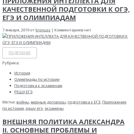
ПРИЛОЖЕНИЯ ИНТЕЛЛЕКТА ДЛЯ
КАЧЕСТВЕННОЙ ПОДГОТОВКИ К ОГЭ,
ЕГЭ И ОЛИМПИАДАМ
7 января, 2019 от
kronuss
| Комментариев нет
ПОДРОБНЕЕ
Рубрика:
История
Олимпиады по истории
Подготовка к экзаменам
РЕШУ ЕГЭ
Метки:
войны
,
мирные договоры
,
подготовка к ЕГЭ
,
Приложение
по истории
,
решу егэ
,
экзамены
ВНЕШНЯЯ ПОЛИТИКА АЛЕКСАНДРА
II. ОСНОВНЫЕ ПРОБЛЕМЫ И