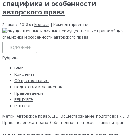
специфика и особенности
авторского права
24 июня, 2018 от
kronuss
| Комментариев нет
ПОДРОБНЕЕ
Рубрика:
Блог
Конспекты
Обществознание
Подготовка к экзаменам
Правоведение
РЕШУ ЕГЭ
РЕШУ ОГЭ
Метки:
Авторское право
,
ЕГЭ
,
Обществознание
,
подготовка к ЕГЭ
,
Права человека
,
право
,
Собственность
,
способы защиты прав