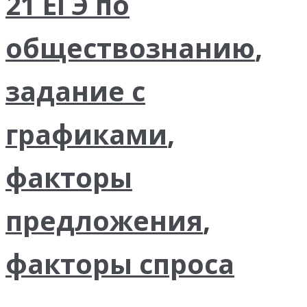
21 ЕГЭ по
обществознанию
,
задание с
графиками
,
факторы
предложения
,
факторы спроса