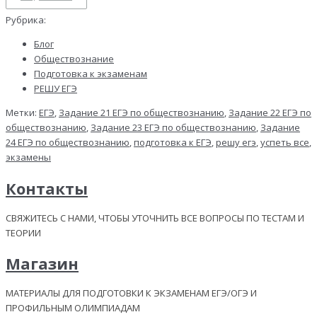
Рубрика:
Блог
Обществознание
Подготовка к экзаменам
РЕШУ ЕГЭ
Метки:
ЕГЭ
,
Задание 21 ЕГЭ по обществознанию
,
Задание 22 ЕГЭ по
обществознанию
,
Задание 23 ЕГЭ по обществознанию
,
Задание
24 ЕГЭ по обществознанию
,
подготовка к ЕГЭ
,
решу егэ
,
успеть все
,
экзамены
Контакты
СВЯЖИТЕСЬ С НАМИ, ЧТОБЫ УТОЧНИТЬ ВСЕ ВОПРОСЫ ПО ТЕСТАМ И
ТЕОРИИ
Магазин
МАТЕРИАЛЫ ДЛЯ ПОДГОТОВКИ К ЭКЗАМЕНАМ ЕГЭ/ОГЭ И
ПРОФИЛЬНЫМ ОЛИМПИАДАМ