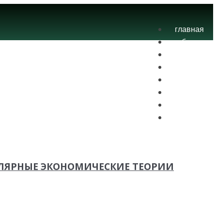
главная
блог
теория
экзамены
практика
контакты
проекты
вход
УЛЯРНЫЕ ЭКОНОМИЧЕСКИЕ ТЕОРИИ