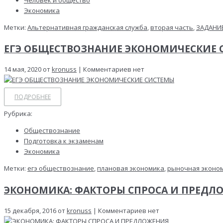
Человек и общество
Экономика
Метки:
Альтернативная гражданская служба
,
вторая часть
,
ЗАДАНИЕ
ЕГЭ ОБЩЕСТВОЗНАНИЕ ЭКОНОМИЧЕСКИЕ
14 мая, 2020 от
kronuss
| Комментариев нет
ПОДРОБНЕЕ
Рубрика:
Обществознание
Подготовка к экзаменам
Экономика
Метки:
егэ обществознание
,
плановая экономика
,
рыночная эконо
ЭКОНОМИКА: ФАКТОРЫ СПРОСА И ПРЕДЛ
15 декабря, 2016 от
kronuss
| Комментариев нет