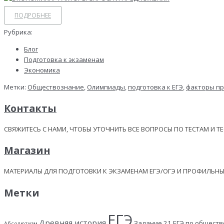
ПОДРОБНЕЕ
Рубрика:
Блог
Подготовка к экзаменам
Экономика
Метки:
Обществознание
,
Олимпиады
,
подготовка к ЕГЭ
,
факторы п
Контакты
СВЯЖИТЕСЬ С НАМИ, ЧТОБЫ УТОЧНИТЬ ВСЕ ВОПРОСЫ ПО ТЕСТАМ И Т
Магазин
МАТЕРИАЛЫ ДЛЯ ПОДГОТОВКИ К ЭКЗАМЕНАМ ЕГЭ/ОГЭ И ПРОФИЛЬ
Метки
ЕГЭ
Древняя история
Задание 21 ЕГЭ по общест
Абсолютизм