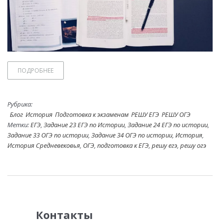
ПОДРОБНЕЕ
Рубрика:
Блог
История
Подготовка к экзаменам
РЕШУ ЕГЭ
РЕШУ ОГЭ
Метки:
ЕГЭ
,
Задание 23 ЕГЭ по Истории
,
Задание 24 ЕГЭ по истории
,
Задание 33 ОГЭ по истории
,
Задание 34 ОГЭ по истории
,
История
,
История Средневековья
,
ОГЭ
,
подготовка к ЕГЭ
,
решу егэ
,
решу огэ
Контакты