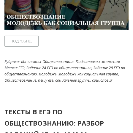
ПОДРОБНЕЕ
Рубрика:
Конспекты
Обществознание
Подготовка к экзаменам
Метки:
ЕГЭ
,
Задание 24 ЕГЭ по обществознанию
,
Задание 28 ЕГЭ по
обществознанию
,
молодёжь
,
молодёжь как социальная группа
,
Обществознание
,
решу егэ
,
социальные группы
,
социология
ТЕКСТЫ В ЕГЭ ПО
ОБЩЕСТВОЗНАНИЮ: РАЗБОР