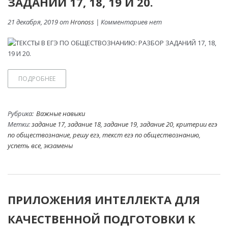
ЗАДАНИЙ 17, 18, 19 И 20.
21 декабря, 2019 от
Hronoss
| Комментариев нет
ПОДРОБНЕЕ
Рубрика:
Важные навыки
Метки:
задание 17
,
задание 18
,
задание 19
,
задание 20
,
критерии егэ
по обществознание
,
решу егэ
,
текст егэ по обществознанию
,
успеть все
,
экзамены
ПРИЛОЖЕНИЯ ИНТЕЛЛЕКТА ДЛЯ
КАЧЕСТВЕННОЙ ПОДГОТОВКИ К