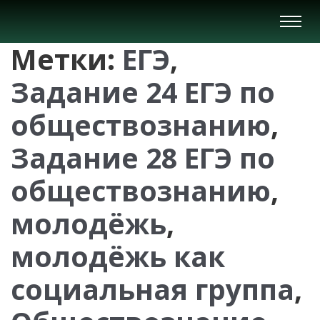
Вкл/
Выкл
Метки:
ЕГЭ
,
нави
Задание 24 ЕГЭ по
обществознанию
,
Задание 28 ЕГЭ по
обществознанию
,
молодёжь
,
молодёжь как
социальная группа
,