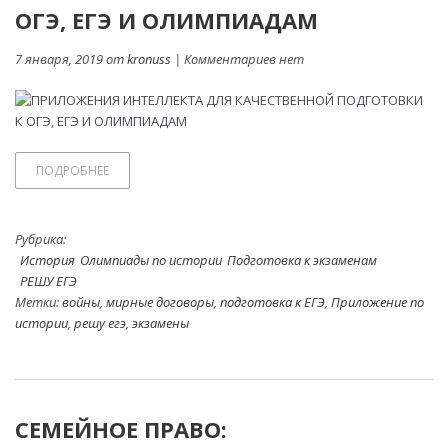
ОГЭ, ЕГЭ И ОЛИМПИАДАМ
7 января, 2019 от
kronuss
| Комментариев нет
ПОДРОБНЕЕ
Рубрика:
История
Олимпиады по истории
Подготовка к экзаменам
РЕШУ ЕГЭ
Метки:
войны
,
мирные договоры
,
подготовка к ЕГЭ
,
Приложение по
истории
,
решу егэ
,
экзамены
СЕМЕЙНОЕ ПРАВО: