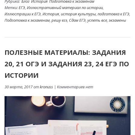
Рубрика:
Блог
История
Подготовка к экзаменам
Метки:
ЕГЭ
,
Иллюстративный материал по истории
,
Иллюстрации к ЕГЭ
,
История
,
история культуры
,
подготовка к ЕГЭ
,
Подготовка к экзаменам
,
решу егэ
,
Сдам ЕГЭ
,
успеть все
,
экзамены
ПОЛЕЗНЫЕ МАТЕРИАЛЫ: ЗАДАНИЯ
20, 21 ОГЭ И ЗАДАНИЯ 23, 24 ЕГЭ ПО
ИСТОРИИ
30 марта, 2017 от
kronuss
| Комментариев нет