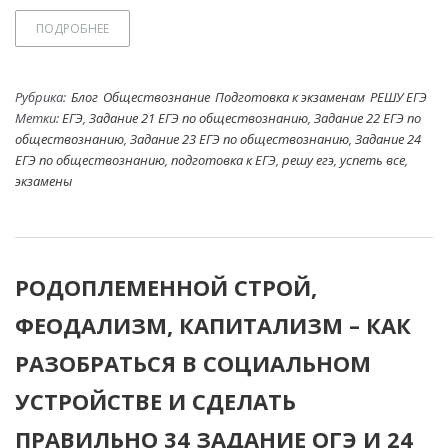
ПОДРОБНЕЕ
Рубрика:
Блог
Обществознание
Подготовка к экзаменам
РЕШУ ЕГЭ
Метки:
ЕГЭ
,
Задание 21 ЕГЭ по обществознанию
,
Задание 22 ЕГЭ по
обществознанию
,
Задание 23 ЕГЭ по обществознанию
,
Задание 24
ЕГЭ по обществознанию
,
подготовка к ЕГЭ
,
решу егэ
,
успеть все
,
экзамены
РОДОПЛЕМЕННОЙ СТРОЙ,
ФЕОДАЛИЗМ, КАПИТАЛИЗМ – КАК
РАЗОБРАТЬСЯ В СОЦИАЛЬНОМ
УСТРОЙСТВЕ И СДЕЛАТЬ
ПРАВИЛЬНО 34 ЗАДАНИЕ ОГЭ И 24