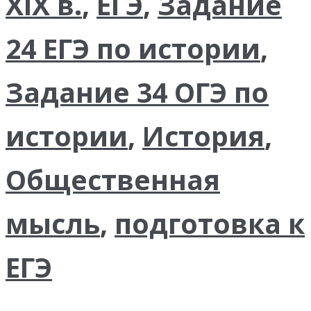
XIX в.
,
ЕГЭ
,
Задание
24 ЕГЭ по истории
,
Задание 34 ОГЭ по
истории
,
История
,
Общественная
мысль
,
подготовка к
ЕГЭ