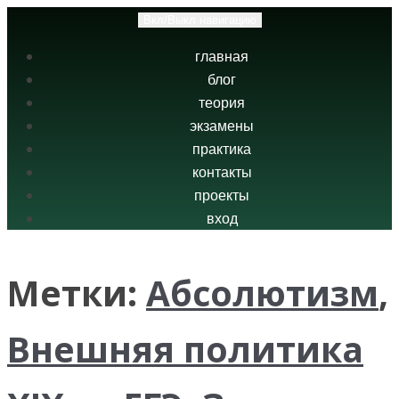
Вкл/Выкл навигацию
главная
блог
теория
экзамены
практика
контакты
проекты
вход
Метки:
Абсолютизм
,
Внешняя политика