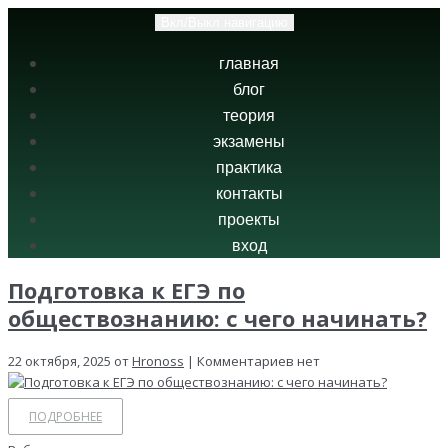
Вкл/Выкл навигацию
главная
блог
теория
экзамены
практика
контакты
проекты
вход
Подготовка к ЕГЭ по
обществознанию: с чего начинать?
22 октября, 2025 от
Hronoss
| Комментариев нет
ПОДРОБНЕЕ