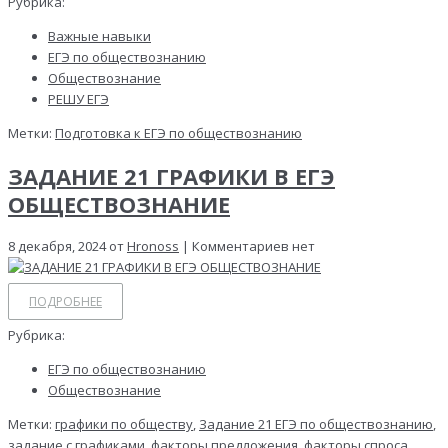
Рубрика:
Важные навыки
ЕГЭ по обществознанию
Обществознание
РЕШУ ЕГЭ
Метки:
Подготовка к ЕГЭ по обществознанию
ЗАДАНИЕ 21 ГРАФИКИ В ЕГЭ
ОБЩЕСТВОЗНАНИЕ
8 декабря, 2024 от
Hronoss
| Комментариев нет
ПОДРОБНЕЕ
Рубрика:
ЕГЭ по обществознанию
Обществознание
Метки:
графики по обществу
,
Задание 21 ЕГЭ по обществознанию
,
задание с графиками
,
факторы предложения
,
факторы спроса