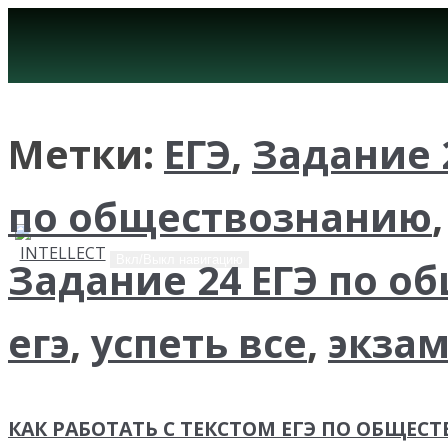
Метки:
ЕГЭ
,
Задание 
по обществознанию
Вкл/Выкл навигацию
Задание 24 ЕГЭ по 
егэ
,
успеть все
,
экза
КАК РАБОТАТЬ С ТЕКСТОМ ЕГЭ ПО ОБЩЕСТ