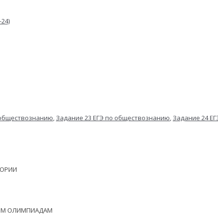
 обществознанию
,
Задание 23 ЕГЭ по обществознанию
,
Задание 24 Е
ЕОРИИ
НЫМ ОЛИМПИАДАМ