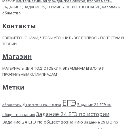
Метки:
Альтернативная гражданская служба
,
вторая часть
,
ЗАДАНИЕ 1
,
ЗАДАНИЕ 25
,
ТЕРМИНЫ ОБЩЕСТВОЗНАНИЕ
,
человек и
общество
Контакты
СВЯЖИТЕСЬ С НАМИ, ЧТОБЫ УТОЧНИТЬ ВСЕ ВОПРОСЫ ПО ТЕСТАМ И
ТЕОРИИ
Магазин
МАТЕРИАЛЫ ДЛЯ ПОДГОТОВКИ К ЭКЗАМЕНАМ ЕГЭ/ОГЭ И
ПРОФИЛЬНЫМ ОЛИМПИАДАМ
Метки
ЕГЭ
Древняя история
Задание 21 ЕГЭ по
Абсолютизм
Задание 24 ЕГЭ по истории
обществознанию
Задание 24 ЕГЭ по обществознанию
Задание 29 ЕГЭ по