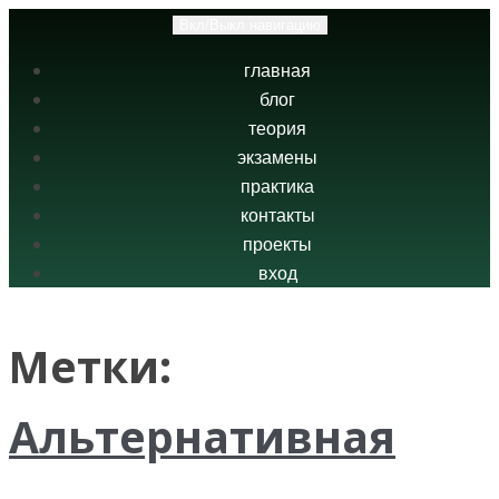
Вкл/Выкл навигацию
главная
блог
теория
экзамены
практика
контакты
проекты
вход
Метки:
Альтернативная