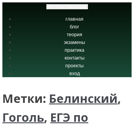
Вкл/Выкл навигацию
главная
блог
теория
экзамены
практика
контакты
проекты
вход
Метки:
Белинский
,
Гоголь
,
ЕГЭ по