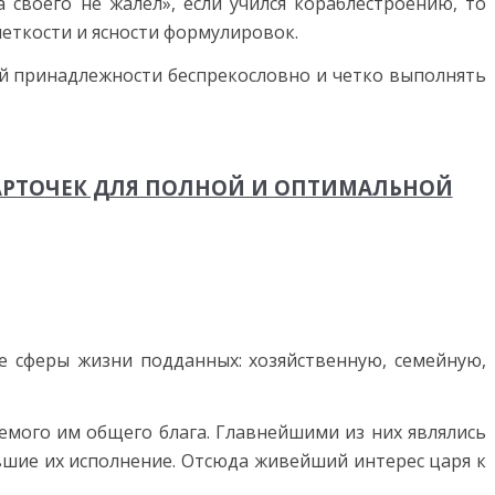
своего не жалел», если учился кораблестроению, то
четкости и ясности формулировок.
ой принадлежности беспрекословно и четко выполнять
КАРТОЧЕК ДЛЯ ПОЛНОЙ И ОПТИМАЛЬНОЙ
е сферы жизни подданных: хозяйственную, семейную,
емого им общего блага. Главнейшими из них являлись
вшие их исполнение. Отсюда живейший интерес царя к