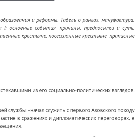
образования и реформы, Табель о рангах, мануфактура,
 I: основные события, причины, предпосылки и суть,
твенные крестьяне, посессионные крестьяне, приписные
стекавшими из его социально-политических взглядов.
своей службы: «начал служить с первого Азовского походу
частие в сражениях и дипломатических переговорах, в
вещения.