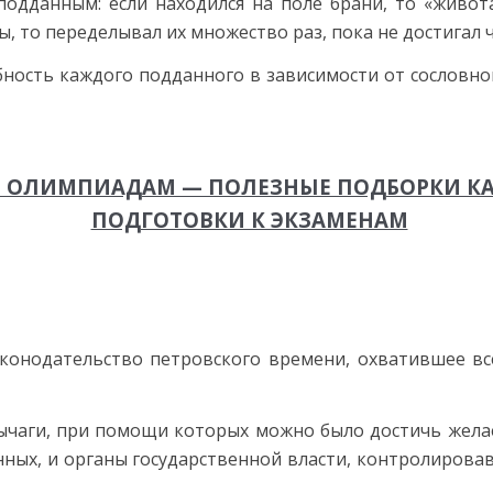
дданным: если находился на поле брани, то «живота 
ы, то переделывал их множество раз, пока не достигал 
ность каждого подданного в зависимости от сословн
Э И ОЛИМПИАДАМ — ПОЛЕЗНЫЕ ПОДБОРКИ 
ПОДГОТОВКИ К ЭКЗАМЕНАМ
конодательство петровского времени, охватившее вс
 рычаги, при помощи которых можно было достичь жела
ых, и органы государственной власти, контролирова