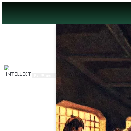
Вкл/Выкл навигацию