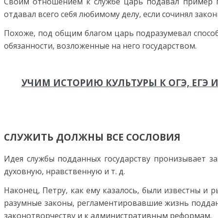
Своим отношением к службе царь подавал пример по
отдавал всего себя любимому делу, если сочинял закон
Похоже, под общим благом царь подразумевал способ
обязанности, возложенные на него государством.
УЧИМ ИСТОРИЮ КУЛЬТУРЫ К ОГЭ, ЕГ
СЛУЖИТЬ ДОЛЖНЫ ВСЕ СОСЛОВИЯ
Идея службы подданных государству пронизывает за
духовную, нравственную и т. д.
Наконец, Петру, как ему казалось, были известны и
разумные законы, регламентировавшие жизнь подданн
законотворчеству и к административным реформам.