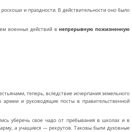
в роскоши и праздности. В действительности оно было
ием военных действий в
непрерывную пожизненную
естьянами, теперь, вследствие исчерпания земельного
в армии и руководящие посты в правительственной
ись уберечь свое чадо от пребывания в школах и в
зарму, а учащиеся — рекрутов. Таковы были духовные