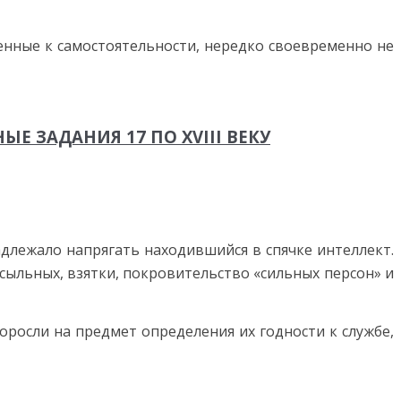
ленные к самостоятельности, нередко своевременно не
Е ЗАДАНИЯ 17 ПО XVIII ВЕКУ
адлежало напрягать находившийся в спячке интеллект.
сыльных, взятки, покровительство «сильных персон» и
доросли на предмет определения их годности к службе,