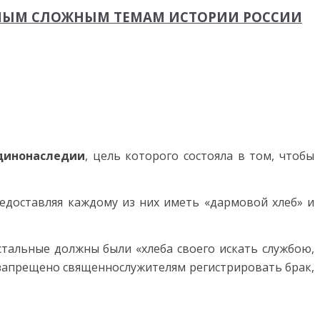
АМЫМ СЛОЖНЫМ ТЕМАМ ИСТОРИИ РОССИИ
динонаследии
, цель которого состояла в том, чтобы
едоставляя каждому из них иметь «дармовой хлеб» и
стальные должны были «хлеба своего искать службою,
о запрещено священнослужителям регистрировать брак,