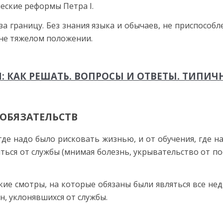
еские реформы Петра I.
а границу. Без знания языка и обычаев, не приспособ
йне тяжелом положении.
: КАК РЕШАТЬ. ВОПРОСЫ И ОТВЕТЫ. ТИПИЧНЫ
 ОБЯЗАТЕЛЬСТВ
где надо было рисковать жизнью, и от обучения, где н
ться от службы (мнимая болезнь, укрывательство от по
ские смотры, на которые обязаны были являться все не
, уклонявшихся от службы.