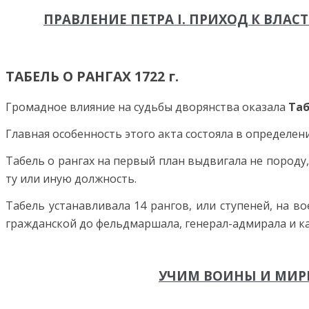
ПРАВЛЕНИЕ ПЕТРА I. ПРИХОД К ВЛАСТ
ТАБЕЛЬ О РАНГАХ 1722 г.
Громадное влияние на судьбы дворянства оказала
Таб
Главная особенность этого акта состояла в определе
Табель о рангах на первый план выдвигала не породу
ту или иную должность.
Табель устанавливала 14 рангов, или ступеней, на 
гражданской до фельдмаршала, генерал-адмирала и к
УЧИМ ВОИНЫ И МИРН