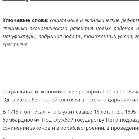
Ключевые слова:
социальные и экономические реформ
специфика экономического развития новых районов и
мануфактуры, подушная подать, таможенный устав, ген
крестьяне
Социальные и экономические реформы Петра I отлича
Одна из особенностей состояла в том, что царь считал 
В 1713 г. он писал, что служит свыше 18 лет, т. е. с 16
бомбардиром». Под службой государству Петр подразу
сочинении законов и в кораблестроении, в проведен