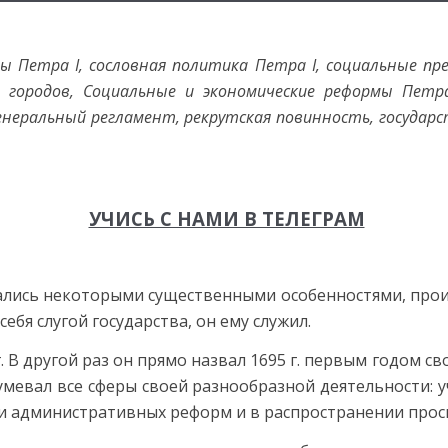
ы Петра I, сословная политика Петра I, социальные пре
 городов, Социальные и экономические реформы Петра
еральный регламент, рекрутская повинность, государс
УЧИСЬ С НАМИ В ТЕЛЕГРАМ
лись некоторыми существенными особенностями, прои
себя слугой государства, он ему служил.
95 г. В другой раз он прямо назвал 1695 г. первым годом 
мевал все сферы своей разнообразной деятельности: у
ии административных реформ и в распространении прос