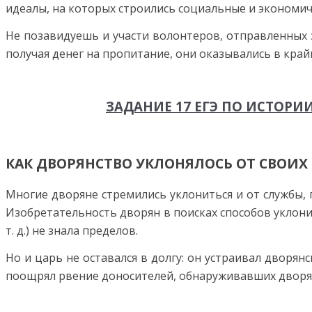
идеалы, на которых строились социальные и экономич
Не позавидуешь и участи волонтеров, отправленных з
получая денег на пропитание, они оказывались в кра
ЗАДАНИЕ 17 ЕГЭ ПО ИСТОРИИ
КАК ДВОРЯНСТВО УКЛОНЯЛОСЬ ОТ СВОИХ
Многие дворяне стремились уклониться и от службы, 
Изобретательность дворян в поисках способов уклони
т. д.) не знала пределов.
Но и царь не оставался в долгу: он устраивал дворян
поощрял рвение доносителей, обнаруживавших дворян