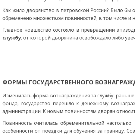
Как жило дворянство в петровской России? Было бы о
обременено множеством повинностей, в том числе и н
Главное новшество состояло в превращении эпизод
службу
, от которой дворянина освобождало либо увеч
ФОРМЫ ГОСУДАРСТВЕННОГО ВОЗНАГРАЖ
Изменилась форма вознаграждения за службу: раньше 
фонда, государство перешло к денежному вознагр
администрации. К новым повинностям дворян относитс
Повинность считалась обременительной настолько,
особенности от поездки для обучения за границу. С