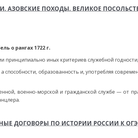
И. АЗОВСКИЕ ПОХОДЫ. ВЕЛИКОЕ ПОСОЛЬСТВО
ель о рангах 1722 г.
нии принципиально иных критериев служебной годности,
, а способности, образованность и, употребляя совре
военной, военно-морской и гражданской службе — от п
анцлера.
ЫЕ ДОГОВОРЫ ПО ИСТОРИИ РОССИИ К ОГЭ