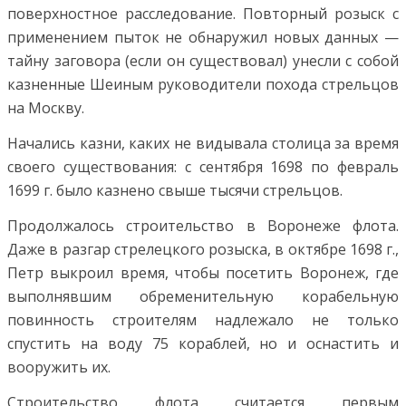
поверхностное расследование. Повторный розыск с
применением пыток не обнаружил новых данных —
тайну заговора (если он существовал) унесли с собой
казненные Шеиным руководители похода стрельцов
на Москву.
Начались казни, каких не видывала столица за время
своего существования: с сентября 1698 по февраль
1699 г. было казнено свыше тысячи стрельцов.
Продолжалось строительство в Воронеже флота.
Даже в разгар стрелецкого розыска, в октябре 1698 г.,
Петр выкроил время, чтобы посетить Воронеж, где
выполнявшим обременительную корабельную
повинность строителям надлежало не только
спустить на воду 75 кораблей, но и оснастить и
вооружить их.
Строительство флота считается первым