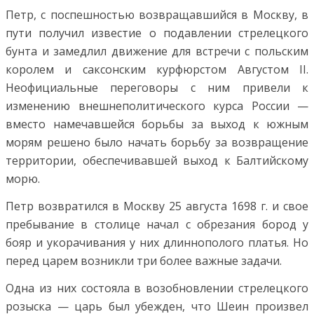
Петр, с поспешностью возвращавшийся в Москву, в
пути получил известие о подавлении стрелецкого
бунта и замедлил движение для встречи с польским
королем и саксонским курфюрстом Августом II.
Неофициальные переговоры с ним привели к
изменению внешнеполитического курса России —
вместо намечавшейся борьбы за выход к южным
морям решено было начать борьбу за возвращение
территории, обеспечивавшей выход к Балтийскому
морю.
Петр возвратился в Москву 25 августа 1698 г. и свое
пребывание в столице начал с обрезания бород у
бояр и укорачивания у них длиннополого платья. Но
перед царем возникли три более важные задачи.
Одна из них состояла в возобновлении стрелецкого
розыска — царь был убежден, что Шеин произвел