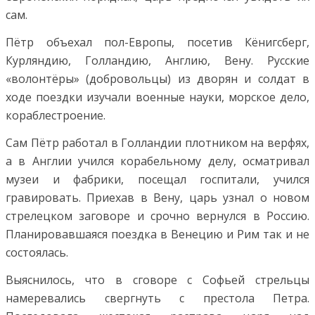
сам.
Пётр объехал пол-Европы, посетив Кёнигсберг,
Курляндию, Голландию, Англию, Вену. Русские
«волонтёры» (добровольцы) из дворян и солдат в
ходе поездки изучали военные науки, морское дело,
кораблестроение.
Сам Пётр работал в Голландии плотником на верфях,
а в Англии учился корабельному делу, осматривал
музеи и фабрики, посещал госпитали, учился
гравировать. Приехав в Вену, царь узнал о новом
стрелецком заговоре и срочно вернулся в Россию.
Планировавшаяся поездка в Венецию и Рим так и не
состоялась.
Выяснилось, что в сговоре с Софьей стрельцы
намеревались свергнуть с престола Петра.