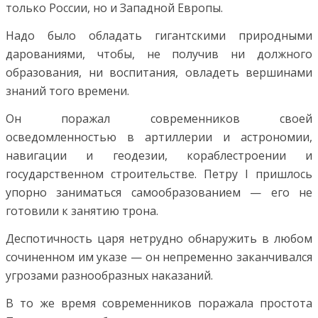
только России, но и Западной Европы.
Надо было обладать гигантскими природными
дарованиями, чтобы, не получив ни должного
образования, ни воспитания, овладеть вершинами
знаний того времени.
Он поражал современников своей
осведомленностью в артиллерии и астрономии,
навигации и геодезии, кораблестроении и
государственном строительстве. Петру I пришлось
упорно заниматься самообразованием — его не
готовили к занятию трона.
Деспотичность царя нетрудно обнаружить в любом
сочиненном им указе — он непременно заканчивался
угрозами разнообразных наказаний.
В то же время современников поражала простота