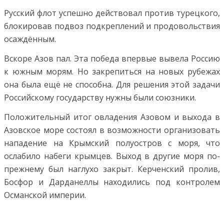
Русский флот успешно действовал против турецкого,
блокировав подвоз подкреплений и продовольствия
осаждённым.
Вскоре Азов пал. Эта победа впервые вывела Россию
к южным морям. Но закрепиться на новых рубежах
она была ещё не способна. Для решения этой задачи
Российскому государству нужны были союзники.
Положительный итог овладения Азовом и выхода в
Азовское море состоял в возможности организовать
нападение на Крымский полуостров с моря, что
ослабило набеги крымцев. Выход в другие моря по-
прежнему был наглухо закрыт. Керченский пролив,
Босфор и Дарданеллы находились под контролем
Османской империи.