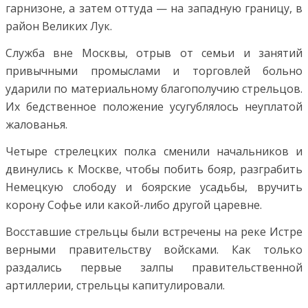
гарнизоне, а затем оттуда — на западную границу, в
район Великих Лук.
Служба вне Москвы, отрыв от семьи и занятий
привычными промыслами и торговлей больно
ударили по материальному благополучию стрельцов.
Их бедственное положение усугублялось неуплатой
жалованья.
Четыре стрелецких полка сменили начальников и
двинулись к Москве, чтобы побить бояр, разграбить
Немецкую слободу и боярские усадьбы, вручить
корону Софье или какой-либо другой царевне.
Восставшие стрельцы были встречены на реке Истре
верными правительству войсками. Как только
раздались первые залпы правительственной
артиллерии, стрельцы капитулировали.