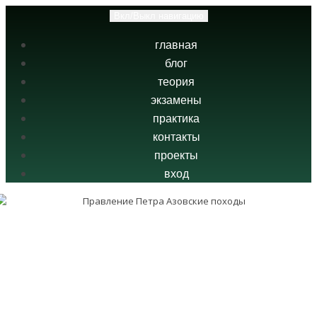
Вкл/Выкл навигацию
главная
блог
теория
экзамены
практика
контакты
проекты
вход