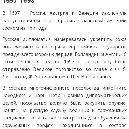
В 1697 г. Россия, Австрия и Венеция заключили
наступательный союз против Османской империи
сроком на три года.
Русская дипломатия намеревалась укрепить союз
вовлечением в него ряда европейских государств,
прежде всего морских держав: Голландии и Англии. С
этой целью в том же 1697 г. за границу было
отправлено Великое посольство во главе с Ф. Я.
Лефортом, Ф. А. Головиным и П. Б. Возницыным.
В составе многочисленного посольства инкогнито
находился и царь Петр. Помимо дипломатических
целей, посольство должно было закупить оружие,
нанять на русскую службу военных и гражданских
специалистов, а также пристроить для обучения на
зарубежных верфях находившихся в составе