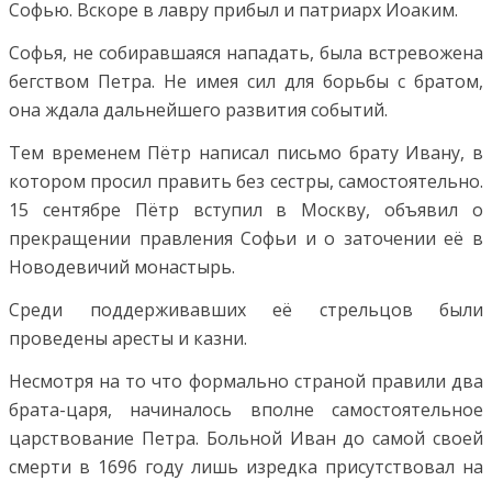
Софью. Вскоре в лавру прибыл и патриарх Иоаким.
Софья, не собиравшаяся нападать, была встревожена
бегством Петра. Не имея сил для борьбы с братом,
она ждала дальнейшего развития событий.
Тем временем Пётр написал письмо брату Ивану, в
котором просил править без сестры, самостоятельно.
15 сентябре Пётр вступил в Москву, объявил о
прекращении правления Софьи и о заточении её в
Новодевичий монастырь.
Среди поддерживавших её стрельцов были
проведены аресты и казни.
Несмотря на то что формально страной правили два
брата-царя, начиналось вполне самостоятельное
царствование Петра. Больной Иван до самой своей
смерти в 1696 году лишь изредка присутствовал на