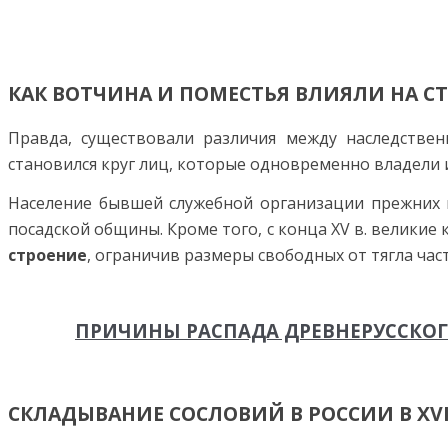
КАК ВОТЧИНА И ПОМЕСТЬЯ ВЛИЯЛИ НА СТ
Правда, существовали различия между наследств
становился круг лиц, которые одновременно владели и
Население бывшей служебной организации прежних го
посад­ской общины. Кроме того, с конца XV в. велики
строение
, ограничив размеры свободных от тягла ча
ПРИЧИНЫ РАСПАДА ДРЕВНЕРУССКОГ
СКЛАДЫВАНИЕ СОСЛОВИЙ В РОССИИ В XVI