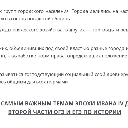
групп городского населения. Города делились на час
ло в состав посадской общины.
ужды княжеского хозяйства, в других — торговцы и ре
их, объеди­нивших под своей властью разные города и 
пп, к выработке норм права, определявших положение
 называться господствующий социальный слой древнеру
ась общими для всех нормами.
 САМЫМ ВАЖНЫМ ТЕМАМ ЭПОХИ ИВАНА IV
ВТОРОЙ ЧАСТИ ОГЭ И ЕГЭ ПО ИСТОРИИ