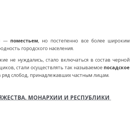
ем —
поместьем
, но постепенно все более широким
одность город­ского населения.
кие не нуждались, стало включаться в состав черной
льщиков, стали осуществлять так называемое
посадское
да ряд слобод, принадлежавших частным лицам.
ЯЖЕСТВА. МОНАРХИИ И РЕСПУБЛИКИ