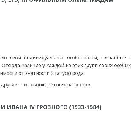
ло свои индивидуальные особенности, связанные с
 Отсюда наличие у каждой из этих групп своих осо­бых
мости от знатности (статуса) рода.
другие — от своих светских патронов.
 ИВАНА IV ГРОЗНОГО (1533-1584)