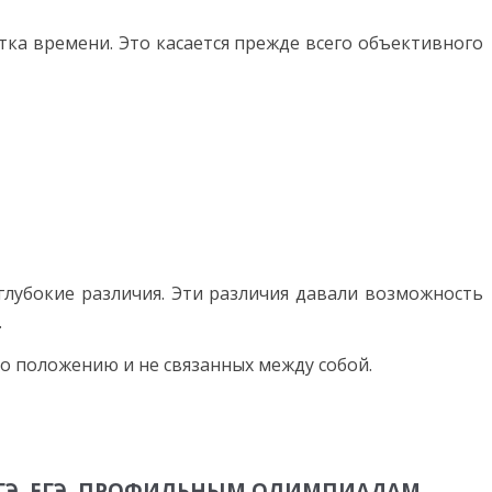
ка време­ни. Это касается прежде всего объективного
лубокие различия. Эти различия давали возможность
.
по положению и не связанных меж­ду собой.
ГЭ, ЕГЭ, ПРОФИЛЬНЫМ ОЛИМПИАДАМ