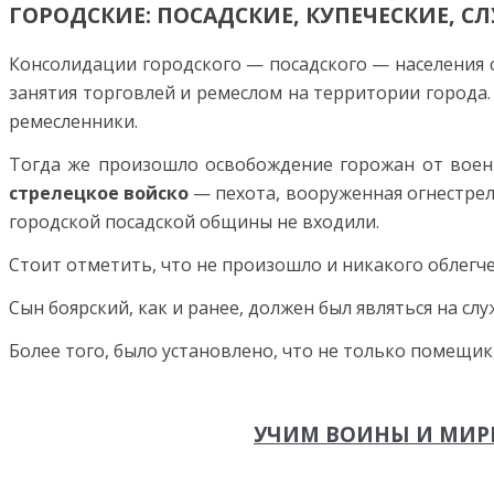
ГОРОДСКИЕ: ПОСАДСКИЕ, КУПЕЧЕСКИЕ, СЛ
Консолидации городского — посадского — населения 
занятия тор­говлей и ремеслом на территории города.
ремесленники.
Тогда же произошло освобождение горожан от военно
стрелецкое войско
— пехота, вооруженная огнестрель
городской посадской общины не входили.
Стоит отметить, что не произошло и никакого облег­ч
Сын боярский, как и ранее, должен был являться на сл
Более того, было установлено, что не только помещик,
УЧИМ ВОИНЫ И МИРН