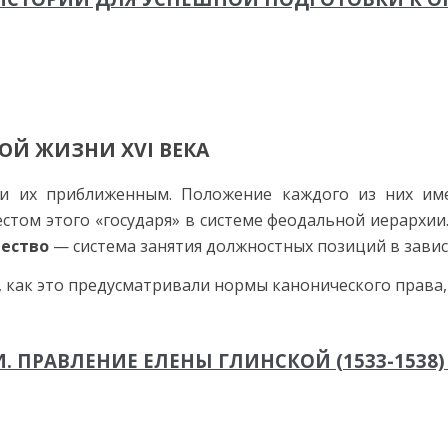
ОЙ ЖИЗНИ XVI ВЕКА
и их приближен­ным. Положение каждого из них име
том этого «государя» в системе феодальной иерархии.
ество
— система занятия должностных позиций в зависи
как это предусматривали нормы канонического пра­ва, 
ПРАВЛЕНИЕ ЕЛЕНЫ ГЛИНСКОЙ (1533-1538) И