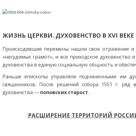
ЖИЗНЬ ЦЕРКВИ. ДУХОВЕНСТВО В XVI ВЕКЕ
Происходившие перемены нашли свое отражение и в 
«несудимых гра­мот», и все приходское духовенство 
духовенства в единую социальную общность и обеспе
Раньше епископы управля­ли подчиненными им дух
священников. После решений собора 1551 г. ряд 
духовенства —
поповских старост
.
РАСШИРЕНИЕ ТЕРРИТОРИЙ РОССИИ