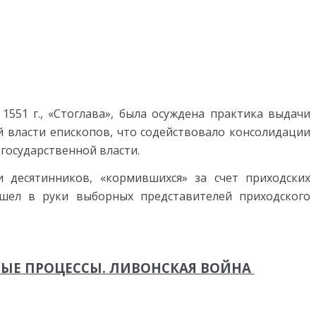
551 г., «Стоглава», была осуждена практика выдачи
й власти епископов, что содей­ствовало консолидации
государственной власти.
 десятинников, «кормившихся» за счет приходских
шел в руки выбор­ных представителей приходского
НЫЕ ПРОЦЕССЫ. ЛИВОНСКАЯ ВОЙНА