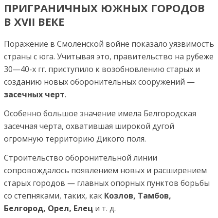
ПРИГРАНИЧНЫХ ЮЖНЫХ ГОРОДОВ
В XVII ВЕКЕ
Поражение в Смоленской войне показало уязвимость
страны с юга. Учитывая это, правительство на рубеже
30—40-х гг. приступило к возобновлению старых и
созданию новых оборонительных сооружений —
засечных черт
.
Особенно большое значение имела Белгородская
засечная черта, охватившая широкой дугой
огромную территорию Дикого поля.
Строительство оборонительной линии
сопровождалось появлением новых и расширением
старых городов — главных опорных пунктов борьбы
со степняками, таких, как
К
озлов, Тамбов,
Белгород, Орел, Елец
и т. д.