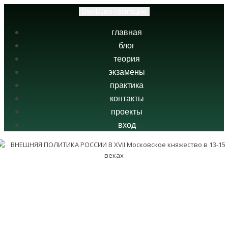
Вкл/Выкл навигацию
главная
блог
теория
экзамены
практика
контакты
проекты
вход