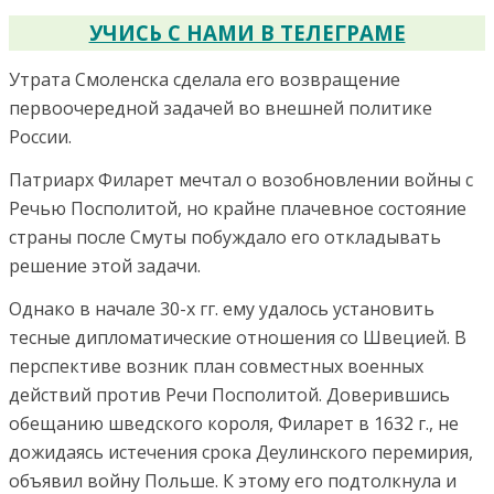
УЧИСЬ С НАМИ В ТЕЛЕГРАМЕ
Утрата Смоленска сделала его возвращение
первоочередной задачей во внешней политике
России.
Патриарх Филарет мечтал о возобновлении войны с
Речью Посполитой, но крайне плачевное состояние
страны после Смуты побуждало его откладывать
решение этой задачи.
Однако в начале 30-х гг. ему удалось установить
тесные дипломатические отношения со Швецией. В
перспективе возник план совместных военных
действий против Речи Посполитой. Доверившись
обещанию шведского короля, Филарет в 1632 г., не
дожидаясь истечения срока Деулинского перемирия,
объявил войну Польше.
К этому его подтолкнула и