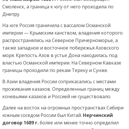
Смоленск, а граница к югу от него проходила по
Днепру.
На юге Россия граничила с вассалом Османской
империи — Крымским ханством, владения которого
распространялись на Северное Причерноморье, а
также западное и восточное побережья Азовского
моря. Крепость Азов в устье Дона находилась под
властью Османской империи. На Северном Кавказе
границы проходили по рекам Тереку и Сунже.
В Азии владения России соприкасались с местами
проживания казахов. Определенных границ между
кочевьями казахов и Россией не существовало.
Далее на восток на огромных пространствах Сибири
южным соседом России был Китай.
Нерчинский
договор 1689 г.
более или менее точно определил