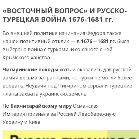
«ВОСТОЧНЫЙ ВОПРОС» И РУССКО-
ТУРЕЦКАЯ ВОЙНА 1676-1681 гг.
Во внешней политике начинания Федора также
нашли позитивный отклик — в
1676—1681 гг.
была
выйграна война с турками и союзного с ней
Крымского ханства.
Чигиринские походы
хоть и оказались для русской
армии весьма затратными, но турки не могли более
воевать. Неудачи под Чигирином сорвали турецкие
планы захвата украинских земель.
По
Бахчисарайскому миру
Османская
Империя признала за Россией Левобережную
Украину и Киев.