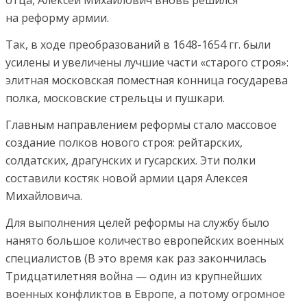
на реформу армии.
Так, в ходе преобразований в 1648-1654 гг. были
усилены и увеличены лучшие части «старого строя»:
элитная московская поместная конница государева
полка, московские стрельцы и пушкари.
Главным направлением реформы стало массовое
создание полков нового строя: рейтарских,
солдатских, драгунских и гусарских. Эти полки
составили костяк новой армии царя Алексея
Михайловича.
Для выполнения целей реформы на службу было
нанято большое количество европейских военных
специалистов (В это время как раз закончилась
Тридцатилетняя война — один из крупнейших
военных конфликтов в Европе, а потому огромное