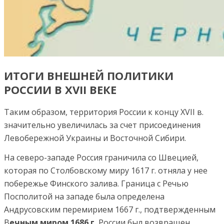
ИТОГИ ВНЕШНЕЙ ПОЛИТИКИ
РОССИИ В XVII ВЕКЕ
Таким образом, территория России к концу XVII в.
значительно увеличилась за счет присоединения
Левобережной Украины и Восточной Сибири.
На северо-западе Россия граничила со Швецией,
которая по Столбовскому миру 1617 г. отняла у нее
побережье Финского залива. Граница с Речью
Посполитой на западе была определена
Андрусовским перемирием 1667 г., подтвержденным
В
ечным миром 1686 г.
России был возвращен