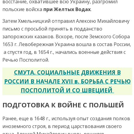
восстание, охватившее всю Украину, разгромил
польские войска
при Желтых Водах
.
Затем Хмельницкий отправил Алексею Михайловичу
письмо с просьбой принять в подданство
запорожских казаков. Вскоре, после Земского Собора
1653 г. Левобережная Украина вошла в состав России,
а спустя год, в 1654 г., начались военные действия с
Речью Посполитой.
СМУТА. СОЦИАЛЬНЫЕ ДВИЖЕНИЯ В
РОССИИ В НАЧАЛЕ XVII в. БОРЬБА С РЕЧЬЮ
ПОСПОЛИТОЙ И СО ШВЕЦИЕЙ
ПОДГОТОВКА К ВОЙНЕ С ПОЛЬШЕЙ
Ранее, еще в 1648 г., используя опыт создания полков
иноземного строя, в период царствования своего
отца, Алексей Михайлович вновь решился