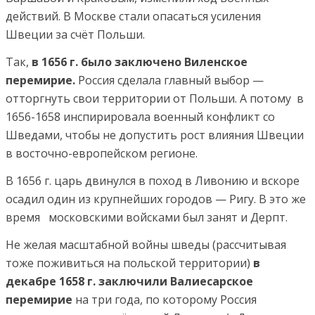
действий. В Москве стали опасаться усиления
Швеции за счёт Польши.
Так,
в 1656 г. было заключено Виленское
перемирие.
Россия сделала главный выбор —
отторгнуть свои территории от Польши. А потому в
1656-1658 инспирировала военный конфликт со
Шведами, чтобы не допустить рост влияния Швеции
в восточно-европейском регионе.
В 1656 г. царь двинулся в поход в Ливонию и вскоре
осадил один из крупнейших городов — Ригу. В это же
время московскими войсками был занят и Дерпт.
Не желая масштабной войны шведы (рассчитывая
тоже поживиться на польской территории)
в
декабре 1658 г. заключили Валиесарское
перемирие
на три года, по которому Россия