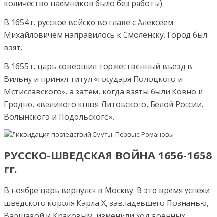
количество наемников было без работы).
В 1654 г. русское войско во главе с Алексеем
Михайловичем направилось к Смоленску. Город был
взят.
В 1655 г. царь совершил торжественный въезд в
Вильну и принял титул «государя Полоцкого и
Мстиславского», а затем, когда взяты были Ковно и
Гродно, «великого князя Литовского, Белой России,
Волынского и Подольского».
РУССКО-ШВЕДСКАЯ ВОЙНА 1656-1658
гг.
В ноябре царь вернулся в Москву. В это время успехи
шведского короля Карла Х, завладевшего Познанью,
Варшавой и Краковым, изменили ход военных