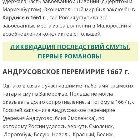
удержала часть завоёванной Ливонии (с Дерптом и
Мариенбургом). Окончательный мир был заключён в
Кардисе в 1661 г.,
где Россия уступила все
завоёванные места из-за волнений в Малороссии и
возобновления конфликтов с Польшей.
ЛИКВИДАЦИЯ ПОСЛЕДСТВИЙ СМУТЫ.
ПЕРВЫЕ РОМАНОВЫ
АНДРУСОВСКОЕ ПЕРЕМИРИЕ 1667 г.
Однако в связи с участившимися набегами крымских
татар и смут в Запорожье, Польша не могла
оказывать долго сопротивление, а потому в 1667 г. с
Россией заключила Андрусовское перемирие
(деревня Андрусово, близ Смоленска), по
которому России удалось вернуть Смоленск,
Дорогобуж, Белую, Невель, Красный, Велиж,