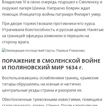
Владислав IV в свою очередь подошел к Смоленску и
окружил лагеря Шеина. Напрасно боярин ждал
помощи. Инициатор войны патриарх Филарет умер.
При дворе торжествовали противники его курса.
Утрачивала боеспособность и русская армия. Нанятые
за границей офицеры изменили и перешли на
сторону врага.
ПОРАЖЕНИЕ В СМОЛЕНСКОЙ ВОЙНЕ
И ПОЛЯНОВСКИЙ МИР 1634 г.
Воспользовавшись ослаблением границ, крымские
татары обрушились на южные и частично
центральные уезды страны и разорили их.
Обеспокоенные тревожными известиями, помещики
стали покидать лагерь Шеина. После капитуляции