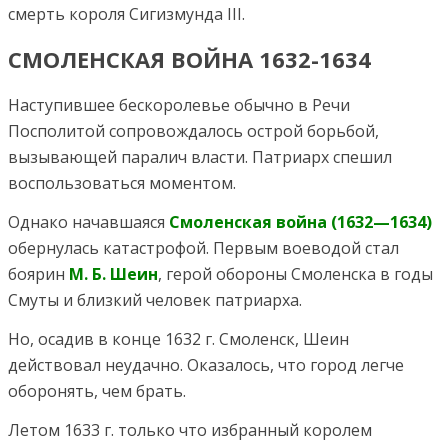
смерть короля Сигизмунда III.
СМОЛЕНСКАЯ ВОЙНА 1632-1634
Наступившее бескоролевье обычно в Речи
Посполитой сопровождалось острой борьбой,
вызывающей паралич власти. Патриарх спешил
воспользоваться моментом.
Однако начавшаяся
Смоленская война (1632—1634)
обернулась катастрофой. Первым воеводой стал
боярин
М. Б. Шеин
, герой обороны Смоленска в годы
Смуты и близкий человек патриарха.
Но, осадив в конце 1632 г. Смоленск, Шеин
действовал неудачно. Оказалось, что город легче
оборонять, чем брать.
Летом 1633 г. только что избранный королем