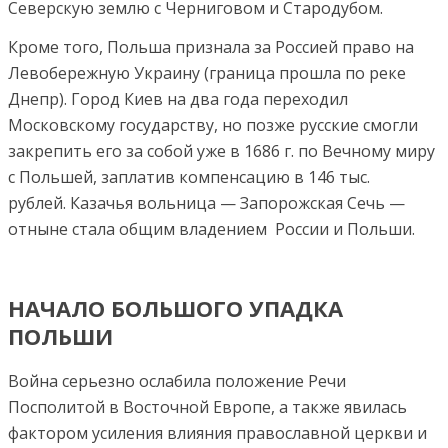
Северскую землю с Черниговом и Стародубом.
Кроме того, Польша признала за Россией право на
Левобережную Украину (граница прошла по реке
Днепр). Город Киев на два года переходил
Московскому государству, но позже русские смогли
закрепить его за собой уже в 1686 г. по Вечному миру
с Польшей, заплатив компенсацию в 146 тыс.
рублей. Казачья вольница — Запорожская Сечь —
отныне стала общим владением России и Польши.
НАЧАЛО БОЛЬШОГО УПАДКА
ПОЛЬШИ
Война серьезно ослабила положение Речи
Посполитой в Восточной Европе, а также явилась
фактором усиления влияния православной церкви и