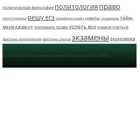
право
политология
политическая философия
решу егэ
тайм-
советы
преступление
семейное право
социализм
успеть все
менеджмент
уголовное право
учимся учиться
экзамены
экономика
факторы предложения
факторы спроса
© 2012-2026 Образовательная платформа ИНТЕЛЛЕКТ.