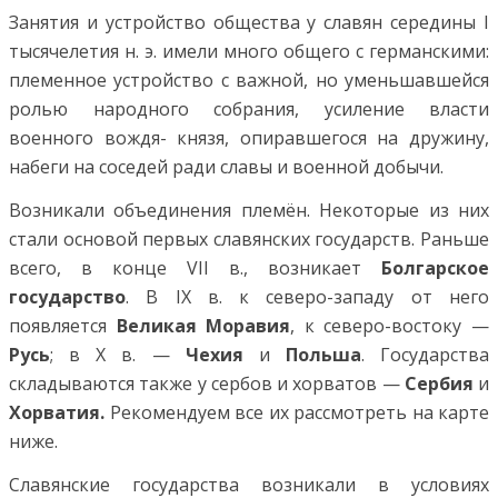
Занятия и устройство общества у славян середины I
тысячелетия н. э. имели много общего с германскими:
племенное устройство с важной, но уменьшавшейся
ролью народного собрания, усиление власти
военного вождя- князя, опиравшегося на дружину,
набеги на соседей ради славы и военной добычи.
Возникали объединения племён. Некоторые из них
стали основой первых славянских государств. Раньше
всего, в конце VII в., возникает
Болгарское
государство
. В IX в. к северо-западу от него
появляется
Великая Моравия
, к северо-востоку —
Русь
; в X в. —
Чехия
и
Польша
. Государства
складываются также у сербов и хорватов —
Сербия
и
Хорватия.
Рекомендуем все их рассмотреть на карте
ниже.
Славянские государства возникали в условиях