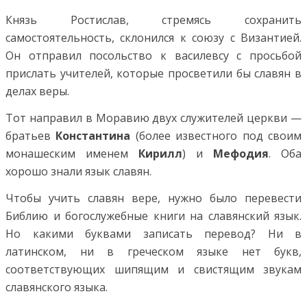
Князь Ростислав, стремясь сохранить
самостоятельность, склонился к союзу с Византией.
Он отправил посольство к василевсу с просьбой
прислать учителей, которые просветили бы славян в
делах веры.
Тот направил в Моравию двух служителей церкви —
братьев
Константина
(более известного под своим
монашеским именем
Кирилл
) и
Мефодия
. Оба
хорошо знали язык славян.
Чтобы учить славян вере, нужно было перевести
Библию и богослужебные книги на славянский язык.
Но какими буквами записать перевод? Ни в
латинском, ни в греческом языке нет букв,
соответствующих шипящим и свистящим звукам
славянского языка.