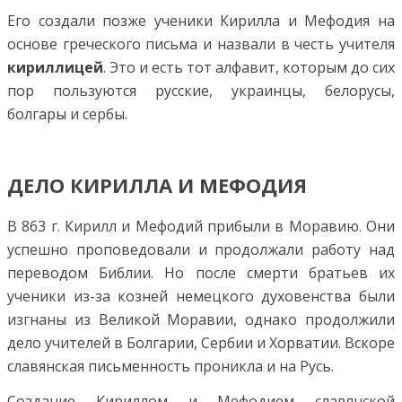
Его создали позже ученики Кирилла и Мефодия на
основе греческого письма и назвали в честь учителя
кириллицей
. Это и есть тот алфавит, которым до сих
пор пользуются русские, украинцы, белорусы,
болгары и сербы.
ДЕЛО КИРИЛЛА И МЕФОДИЯ
В 863 г. Кирилл и Мефодий прибыли в Моравию. Они
успешно проповедовали и продолжали работу над
переводом Библии. Но после смерти братьев их
ученики из-за козней немецкого духовенства были
изгнаны из Великой Моравии, однако продолжили
дело учителей в Болгарии, Сербии и Хорватии. Вскоре
славянская письменность проникла и на Русь.
Создание Кириллом и Мефодием славянской