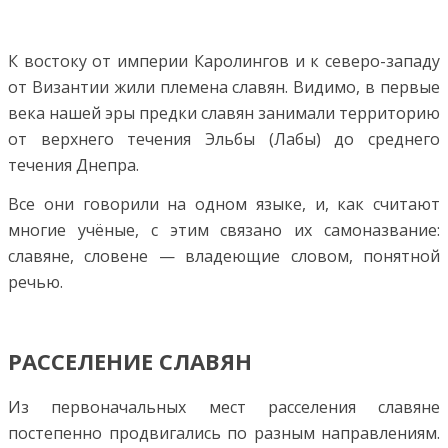
К востоку от империи Каролингов и к северо-западу
от Византии жили племена славян. Видимо, в первые
века нашей эры предки славян занимали территорию
от верхнего течения Эльбы (Лабы) до среднего
течения Днепра.
Все они говорили на одном языке, и, как считают
многие учёные, с этим связано их самоназвание:
славяне, словене — владеющие словом, понятной
речью.
РАССЕЛЕНИЕ СЛАВЯН
Из первоначальных мест расселения славяне
постепенно продвигались по разным направлениям.