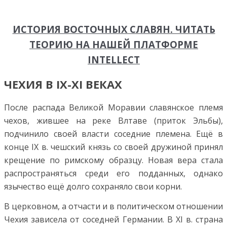
ИСТОРИЯ ВОСТОЧНЫХ СЛАВЯН. ЧИТАТЬ
ТЕОРИЮ НА НАШЕЙ ПЛАТФОРМЕ
INTELLECT
ЧЕХИЯ В IX-XI ВЕКАХ
После распада Великой Моравии славянское племя
чехов, жившее на реке Влтаве (приток Эльбы),
подчинило своей власти соседние племена. Ещё в
конце IX в. чешский князь со своей дружиной принял
крещение по римскому образцу. Новая вера стала
распространяться среди его подданных, однако
язычество ещё долго сохраняло свои корни.
В церковном, а отчасти и в политическом отношении
Чехия зависела от соседней Германии. В XI в. страна