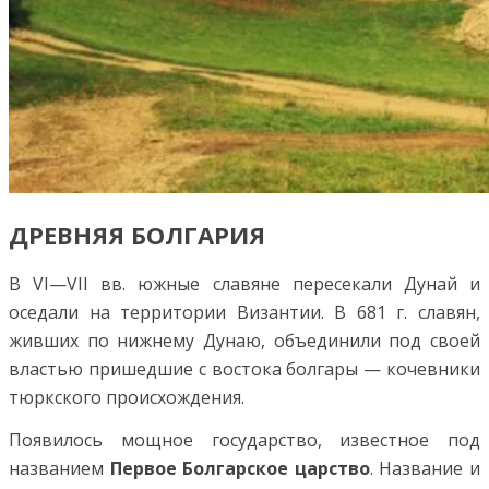
ДРЕВНЯЯ БОЛГАРИЯ
В VI—VII вв. южные славяне пересекали Дунай и
оседали на территории Византии. В 681 г. славян,
живших по нижнему Дунаю, объединили под своей
властью пришедшие с востока болгары — кочевники
тюркского происхождения.
Появилось мощное государство, известное под
названием
Первое Болгарское царство
. Название и