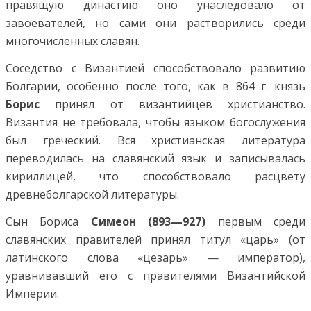
правящую династию оно унаследовало от
завоевателей, но сами они растворились среди
многочисленных славян.
Соседство с Византией способствовало развитию
Болгарии, особенно после того, как в 864 г. князь
Борис
принял от византийцев христианство.
Византия не требовала, чтобы языком богослужения
был греческий. Вся христианская литература
переводилась на славянский язык и записывалась
кириллицей, что способствовало расцвету
древнеболгарской литературы.
Сын Бориса
Симеон (893—927)
первым среди
славянских правителей принял титул «царь» (от
латинского слова «цезарь» — император),
уравнивавший его с правителями Византийской
Империи.