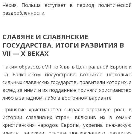
Чехия, Польша вступает в период политической
раздробленности.
СЛАВЯНЕ И СЛАВЯНСКИЕ
ГОСУДАРСТВА. ИТОГИ РАЗВИТИЯ В
VII — X ВЕКАХ
Таким образом, с VII по X вв. в Центральной Европе и
на Балканском полуострове возникло несколько
сильных славянских государств, правители которых, а
вслед за ними и их подданные приняли христианство
либо в западном, либо в восточном варианте.
Принятие христианства сыграло огромную роль в
истории славянских стран, включив их в семью
христианских народов Европы, укрепив княжескую
власть, заложив основы последующего развития