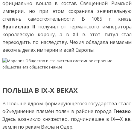
официально вошла в состав Священной Римской
империи, но при этом сохранила значительную
степень самостоятельности. В 1085 г. князь
Вратислав II
получил от германского императора
королевскую корону, а в XII в. этот титул стал
переходить по наследству. Чехия обладала немалым
весом в делах империи и всей Европы.
ПОЛЬША В IX-X ВЕКАХ
В Польше ядром формирующегося государства стало
объединение племён полян в районе города
Гнезно
.
Здесь возникло княжество, подчинившее в IX—X вв.
земли по рекам Висла и Одер.