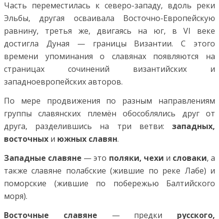
Часть переместилась к северо-западу, вдоль реки
Эльбы, другая осваивала Восточно-Европейскую
равнину, третья же, двигаясь на юг, в VI веке
достигла Дуная — границы Византии. С этого
времени упоминания о славянах появляются на
страницах сочинений византийских и
западноевропейских авторов.
По мере продвижения по разным направлениям
группы славянских племён обособлялись друг от
друга, разделившись на три ветви:
западных,
восточных
и
южных славян
.
Западные славяне
— это
поляки, чехи
и
словаки
, а
также славяне полабские (жившие по реке Лабе) и
поморские (жившие по побережью Балтийского
моря).
Восточные славяне
— предки
русского,