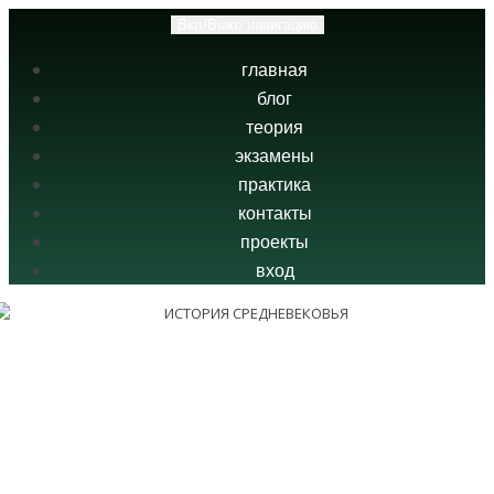
Вкл/Выкл навигацию
главная
блог
теория
экзамены
практика
контакты
проекты
вход