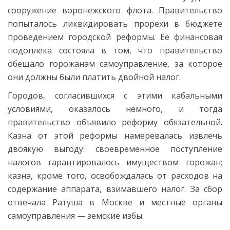
сооружение воронежского флота. Правительство
попыталось ликвидировать прорехи в бюджете
проведением городской реформы. Ее финансовая
подоплека состояла в том, что правительство
обещало горожанам самоуправление, за которое
они должны были платить двойной налог.
Городов, согласившихся с этими кабальными
условиями, оказалось немного, и тогда
правительство объявило реформу обязательной.
Казна от этой реформы намеревалась извлечь
двоякую выгоду: своевременное поступление
налогов гарантировалось имуществом горожан;
казна, кроме того, освобождалась от расходов на
содержание аппарата, взимавшего налог. За сбор
отвечала Ратуша в Москве и местные органы
самоуправления — земские избы.