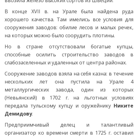
ввозила железо высоких сортов из Швеции.
В конце XVII в. на Урале была найдена руда
хорошего качества. Там имелись все условия для
сооружения заводов: обилие лесов и малых речек,
на которых можно было соорудить плотины.
Но в стране отсутствовали богатые купцы,
способные осилить строительство заводов в
слабозаселенных и удаленных от центра районах.
Сооружение заводов взяла на себя казна: в течение
нескольких лет она пустила на Урале 4
металлургических завода, один из которых
(Невьянский) в 1702 г. на льготных условиях
передала тульскому купцу и оружейнику
Никите
Демидову
.
Предприимчивый делец и талантливый
организатор ко времени смерти в 1725 г. оставил