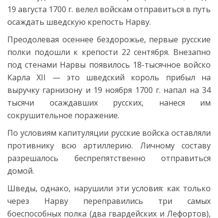
19 августа 1700 г.
велел войскам отправиться в путь
осаждать шведскую крепость Нарву.
Преодолевая осеннее бездорожье, первые русские
полки подошли к крепости 22 сентября. Внезапно
под стенами Нарвы появилось 18-тысячное войско
Карла XII — это шведский король прибыл на
выручку гарнизону и 19 ноября 1700 г. напал на 34
тысячи осаждавших русских, нанеся им
сокрушительное поражение.
По условиям капитуляции русские войска оставляли
противнику всю артиллерию. Личному составу
разрешалось беспрепятственно отправиться
домой.
Шведы, однако, нарушили эти условия: как только
через Нарву переправились три самых
боеспособных полка (два гвардейских и Лефортов),