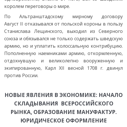
королем переговоры о мире.
По Альтранштадскому мирному договору
Август II отказывался от польской короны в пользу
Станислава Лещинского, выходил из Северного
союза и обязывался не только содержать шведскую
армию, но и уплатить колоссальную контрибуцию.
Пополненную наемниками армию, откормленную,
отдохнувшую и великолепно вооруженную и
экипированную, Карл XII весной 1708 г. двинул
против России.
НОВЫЕ ЯВЛЕНИЯ В ЭКОНОМИКЕ: НАЧАЛО
СКЛАДЫВАНИЯ ВСЕРОССИЙСКОГО
РЫНКА, ОБРАЗОВАНИЕ МАНУФАКТУР.
ЮРИДИЧЕСКОЕ ОФОРМЛЕНИЕ