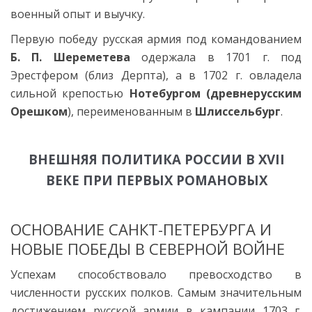
военный опыт и выучку.
Первую победу русская армия под командованием
Б. П. Шереметева
одержала в 1701 г. под
Эрестфером (близ Дерпта), а в 1702 г. овладела
сильной крепостью
Нотебургом (древнерусским
Орешком
), переименованным в
Шлиссельбург
.
ВНЕШНЯЯ ПОЛИТИКА РОССИИ В XVII
ВЕКЕ ПРИ ПЕРВЫХ РОМАНОВЫХ
ОСНОВАНИЕ САНКТ-ПЕТЕРБУРГА И
НОВЫЕ ПОБЕДЫ В СЕВЕРНОЙ ВОЙНЕ
Успехам способствовало превосходство в
численности русских полков. Самым значительным
достижением русской армии в кампании 1703 г.