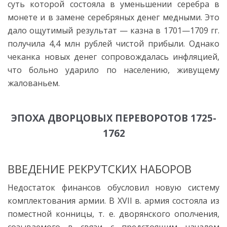
суть которой состояла в уменьшении серебра в
монете и в замене серебряных денег медными. Это
дало ощутимый результат — казна в 1701—1709 гг.
получила 4,4 млн рублей чистой прибыли. Однако
чеканка новых денег сопровождалась инфляцией,
что больно ударило по населению, живущему
жалованьем.
ЭПОХА ДВОРЦОВЫХ ПЕРЕВОРОТОВ 1725-
1762
ВВЕДЕНИЕ РЕКРУТСКИХ НАБОРОВ
Недостаток финансов обусловил новую систему
комплектования армии. В XVII в. армия состояла из
поместной конницы, т. е. дворянского ополчения,
созываемого в связи с предстоящим началом