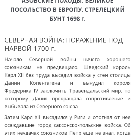
АЗОВСКИЕ ПОХОДЫ. ВЕЛИКОЕ
ПОСОЛЬСТВО В ЕВРОПУ. СТРЕЛЕЦКИЙ
БУНТ 1698 г.
СЕВЕРНАЯ ВОЙНА: ПОРАЖЕНИЕ ПОД
НАРВОЙ 1700 г.
Начало Северной войны ничего хорошего
союзникам не предвещало. Шведский король
Карл XII
без труда высадил войска у стен столицы
Дании Копенгагена и вынудил короля
Фредерика IV заключить Травендальский мир, по
которому Дания прекращала сопротивление и
выбывала из Северного союза.
Затем Карл XII высадился у Риги и отогнал от нее
осаждавшие город саксонско-польские войска. Об
этих неудачах союзников Петр еще не знал, когда