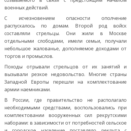
военных действий.
С исчезновением опасности ополчение
распускалось по домам. Второй род войск
составляли стрельцы. Они жили в Москве
отдельными слободами, имели семьи, получали
небольшое жалованье, дополняемое доходами от
торгов и промыслов.
Походы отрывали стрельцов от их занятий и
вызывали резкое недовольство. Многие страны
Западной Европы перешли на комплектование
армии наемниками.
В России, где правительство не располагало
необходимыми средствами, воспользовались при
комплектовании вооруженных сил рекрутскими
наборами: в зависимости от потребностей сельское
и городское население поставляло рекрута с