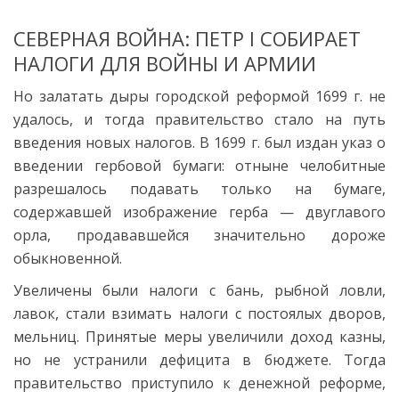
СЕВЕРНАЯ ВОЙНА: ПЕТР I СОБИРАЕТ
НАЛОГИ ДЛЯ ВОЙНЫ И АРМИИ
Но залатать дыры городской реформой 1699 г. не
удалось, и тогда правительство стало на путь
введения новых налогов. В 1699 г. был издан указ о
введении гербовой бумаги: отныне челобитные
разрешалось подавать только на бумаге,
содержавшей изображение герба — двуглавого
орла, продававшейся значительно дороже
обыкновенной.
Увеличены были налоги с бань, рыбной ловли,
лавок, стали взимать налоги с постоялых дворов,
мельниц. Принятые меры увеличили доход казны,
но не устранили дефицита в бюджете. Тогда
правительство приступило к денежной реформе,