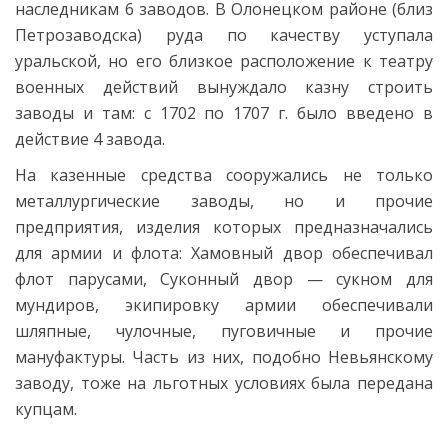
наследникам 6 заводов. В Олонецком районе (близ
Петрозаводска) руда по качеству уступала
уральской, но его близкое расположение к театру
военных действий вынуждало казну строить
заводы и там: с 1702 по 1707 г. было введено в
действие 4 завода.
На казенные средства сооружались не только
металлургические заводы, но и прочие
предприятия, изделия которых предназначались
для армии и флота: Хамовный двор обеспечивал
флот парусами, Суконный двор — сукном для
мундиров, экипировку армии обеспечивали
шляпные, чулочные, пуговичные и прочие
мануфактуры. Часть из них, подобно Невьянскому
заводу, тоже на льготных условиях была передана
купцам.