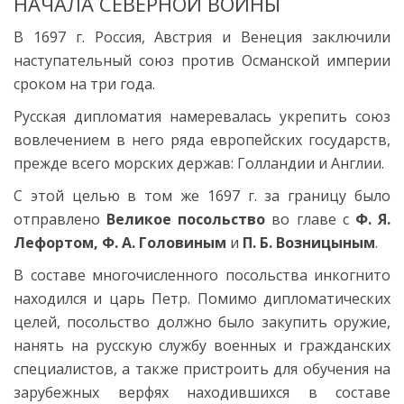
НАЧАЛА СЕВЕРНОЙ ВОЙНЫ
В 1697 г.
Россия, Австрия и Венеция заключили
наступательный союз против Османской империи
сроком на три года.
Русская дипломатия намеревалась укрепить союз
вовлечением в него ряда европейских государств,
прежде всего морских держав: Голландии и Англии.
С этой целью в том же 1697 г. за границу было
отправлено
Великое посольство
во главе с
Ф. Я.
Лефортом, Ф. А. Головиным
и
П. Б. Возницыным
.
В составе многочисленного посольства инкогнито
находился и царь Петр. Помимо дипломатических
целей, посольство должно было закупить оружие,
нанять на русскую службу военных и гражданских
специалистов, а также пристроить для обучения на
зарубежных верфях находившихся в составе