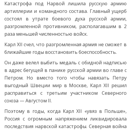
Катастрофа под Нарвой лишила русскую армию
артиллерии и командного состава. Главный ущерб
состоял в утрате боевого духа русской армии,
разгромленной противником, располагавшим в 2
раза меньшей численн
остью войск.
Карл XII счел, что разгромленная армия не сможет в
ближайшие годы восстановить боеспособность.
Он даже велел выбить медаль с обидной надписью
в адрес бегущей в панике русской армии во главе с
Петром. Но вместо того чтобы навязать Петру
выгодный Швеции мир в Москве, Карл XII решил
расправиться с третьим участником Северного
союза — Августом II.
Поэтому в годы, когда Карл XII «увяз в Польше»,
Россия с огромным напряжением ликвидировала
последствия нарвской катастрофы. Северная война