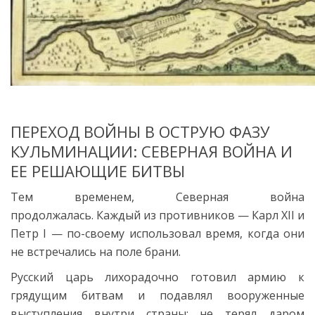
ПЕРЕХОД ВОЙНЫ В ОСТРУЮ ФАЗУ
КУЛЬМИНАЦИИ: СЕВЕРНАЯ ВОЙНА И
ЕЕ РЕШАЮЩИЕ БИТВЫ
Тем временем, Северная война
продолжалась.
Каждый из противников — Карл XII и
Петр I — по-своему использовал время, когда они
не встречались на поле брани.
Русский царь лихорадочно готовил армию к
грядущим битвам и подавлял вооруженные
выступления внутри страны; не терял даром