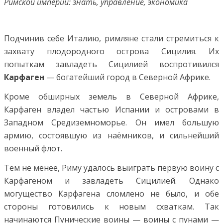
Римской империи: знать, управление, экономика
Подчинив себе Италию, римляне стали стремиться к
захвату плодородного острова Сицилия. Их
попыткам завладеть Сицилией воспротивился
Карфаген
— богатейший город в Северной Африке.
Кроме обширных земель в Северной Африке,
Карфаген владел частью Испании и островами в
Западном Средиземноморье. Он имел большую
армию, состоявшую из наёмников, и сильнейший
военный флот.
Тем не менее, Риму удалось выиграть первую воину с
Карфагеном и завладеть Сицилией. Однако
могущество Карфагена сломлено не было, и обе
стороны готовились к новым схваткам. Так
начинаются Пунические воины — воины с пунами —