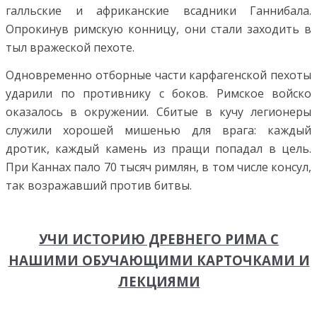
галльские и африканские всадники Ганнибала.
Опрокинув римскую конницу, они стали заходить в
тыл вражеской пехоте.
Одновременно отборные части карфагенской пехоты
ударили по противнику с боков. Римское войско
оказалось в окружении. Сбитые в кучу легионеры
служили хорошей мишенью для врага: каждый
дротик, каждый камень из пращи попадал в цель.
При Каннах пало 70 тысяч римлян, в том числе консул,
так возражавший против битвы.
УЧИ ИСТОРИЮ ДРЕВНЕГО РИМА С
НАШИМИ ОБУЧАЮЩИМИ КАРТОЧКАМИ И
ЛЕКЦИЯМИ