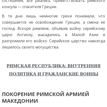
состязаний, все рвались приветствовать римского
консула — спасителя Греции.
В те дни лишь немногие греки понимали, что
совершается не освобождение Греции, а смена её
господ. Вскоре римляне, объявив войну сирийскому
царю Антиоху, высадились в Малой Азии и
разгромили его войско. Сирийское царство навсегда
лишилось своего могущества.
РИМСКАЯ РЕСПУБЛИКА: ВНУТРЕННЯЯ
ПОЛИТИКА И ГРАЖДАНСКИЕ ВОИНЫ
ПОКОРЕНИЕ РИМСКОЙ АРМИЕЙ
МАКЕДОНИИ