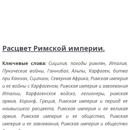
Расцвет Римской империи.
Ключевые слова:
Сицилия, походы римлян, Италия,
Пунические войны, Ганнибал, Альпы, Карфаген, битва
при Каннах, Сципион, Северная Африка, Римская империя
и ее войны с Карфагеном, Римская империя и завоевания
Италии, Карфагенское войско, легионеры, римская
армия, Коринф, Греция, Римская империя и период ее
наивысшего расцвета, Римская империя и ее великая
армия, Римская империя и ее общество, Римская
империя и ее завоевания, Римская империя и общество