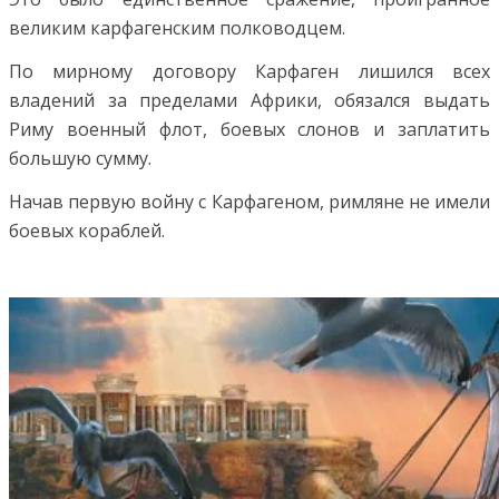
великим карфагенским полководцем.
По мирному договору Карфаген лишился всех
владений за пределами Африки, обязался выдать
Риму военный флот, боевых слонов и заплатить
большую сумму.
Начав первую войну с Карфагеном, римляне не имели
боевых кораблей.