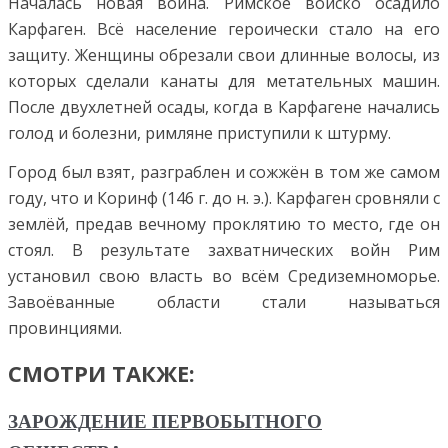
Началась новая война. Римское войско осадило
Карфаген. Всё население героически стало на его
защиту. Женщины обрезали свои длинные волосы, из
которых сделали канаты для метательных машин.
После двухлетней осады, когда в Карфагене начались
голод и болезни, римляне приступили к штурму.
Город был взят, разграблен и сожжён в том же самом
году, что и Коринф (146 г. до н. э.). Карфаген сровняли с
землёй, предав вечному проклятию то место, где он
стоял. В результате захватнических войн Рим
установил свою власть во всём Средиземноморье.
Завоёванные области стали называться
провинциями.
СМОТРИ ТАКЖЕ:
ЗАРОЖДЕНИЕ ПЕРВОБЫТНОГО