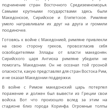
подчинение стран Восточного Средиземноморья.
Самыми крупными государствами здесь были
Македонское, Сирийское и Египетское. Римляне
умело натравливали их друг на друга и громили
поодиночке.
Готовясь к войне с Македонией, римляне привлекли
на свою сторону греков, провозгласив себя
освободителями Эллады от власти македонян.
Сирийского царя Антиоха римляне убедили не
помогать Македонии. Он не осознал той грозной
опасности, какую представлял для стран Востока Рим,
и не оказал Македонии поддержки.
В войне с Римом македонский царь потерпел
поражение и должен был вывести из Греции свои
войска. Вот что произошло вслед за этим на
стадионе близ города Коринфа.
Огромные толпы