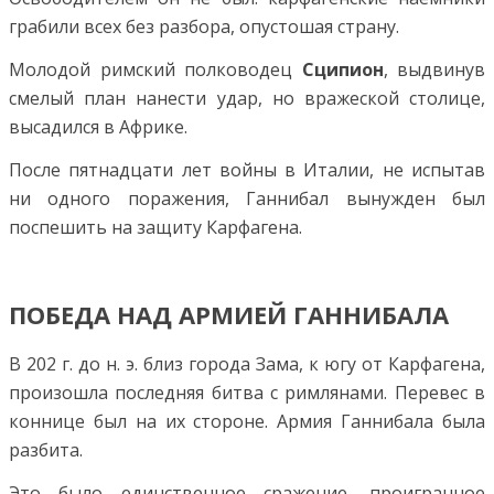
грабили всех без разбора, опустошая страну.
Молодой римский полководец
Сципион
, выдвинув
смелый план нанести удар, но вражеской столице,
высадился в Африке.
После пятнадцати лет войны в Италии, не испытав
ни одного поражения, Ганнибал вынужден был
поспешить на защиту Карфагена.
ПОБЕДА НАД АРМИЕЙ ГАННИБАЛА
В 202 г. до н. э. близ города Зама, к югу от Карфагена,
произошла последняя битва с римлянами. Перевес в
коннице был на их стороне. Армия Ганнибала была
разбита.
Это было единственное сражение, проигранное