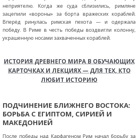
неприятелю. Когда же суда сблизились, римляне
зацепили «вороны» за борта вражеских кораблей.
Вперёд ринулась римская пехота — и одержала
победу.
В Риме в честь победы воздвигли колонну,
украшенную носами захваченных кораблей.
ИСТОРИЯ ДРЕВНЕГО МИРА В ОБУЧАЮЩИХ
КАРТОЧКАХ И ЛЕКЦИЯХ — ДЛЯ ТЕХ, КТО
ЛЮБИТ ИСТОРИЮ
ПОДЧИНЕНИЕ БЛИЖНЕГО ВОСТОКА:
БОРЬБА С ЕГИПТОМ, СИРИЕЙ И
МАКЕДОНИЕЙ
После победы над Карфагеном Рим начал борьбу за