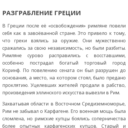
РАЗГРАБЛЕНИЕ ГРЕЦИИ
В Греции после её «освобождения» римляне повели
себя как в завоёванной стране. Это привело к тому,
что греки взялись за оружие. Они мужественно
сражались за свою независимость, но были разбиты.
Римляне сурово расправились с восставшими,
особенно пострадал богатый торговый город
Коринф. По повелению сената он был разрушен до
основания, а место, на котором стоял, было предано
проклятию. Уцелевших жителей продали в рабство,
произведения эллинского искусства вывезли в Рим.
Захватывая области в Восточном Средиземноморье,
Рим не забывал о Карфагене. Его военная мощь была
сломлена, но римские купцы боялись соперничества
более опытных карфагенских купцов. Старый и