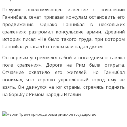
Получив ошеломляющее известие о появлении
Ганнибала, сенат приказал консулам остановить его
продвижение. Однако Ганнибал в нескольких
сражениях разгромил консульские армии. Древний
историк писал: «Не было такого труда, при котором
Ганнибал уставал бы телом или падал духом.
Он первым устремлялся в бой и последним оставлял
поле сражения». Дорога на Рим была открыта.
Отчаяние охватило его жителей. Но Ганнибал
понимал, что хорошо укреплённый город ему не
взять. Он двинулся на юг страны, стремясь поднять
на борьбу с Римом народы Италии.