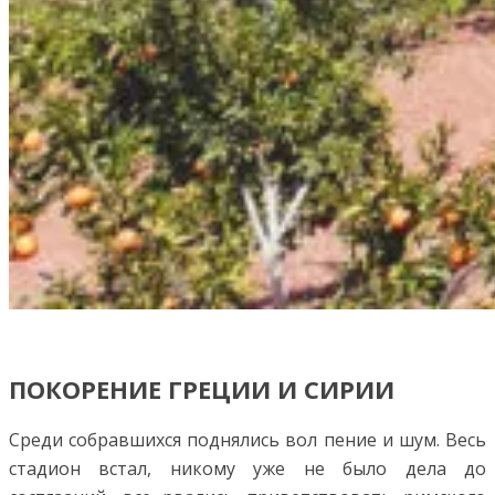
ПОКОРЕНИЕ ГРЕЦИИ И СИРИИ
Среди собравшихся поднялись вол пение и шум. Весь
стадион встал, никому уже не было дела до