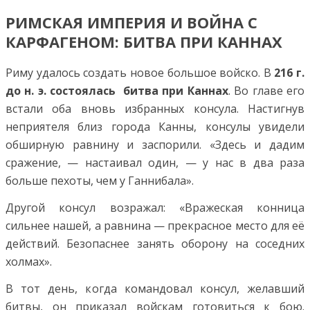
РИМСКАЯ ИМПЕРИЯ И ВОЙНА С
КАРФАГЕНОМ: БИТВА ПРИ КАННАХ
Риму удалось создать новое большое войско. В
216 г.
до н. э. состоялась битва при Каннах
. Во главе его
встали оба вновь избранных консула. Настигнув
неприятеля близ города Канны, консулы увидели
обширную равнину и заспорили. «Здесь и дадим
сражение, — настаивал один, — у нас в два раза
больше пехоты, чем у Ганнибала».
Другой консул возражал: «Вражеская конница
сильнее нашей, а равнина — прекрасное место для её
действий. Безопаснее занять оборону на соседних
холмах».
В тот день, когда командовал консул, желавший
битвы, он приказал войскам готовиться к бою.