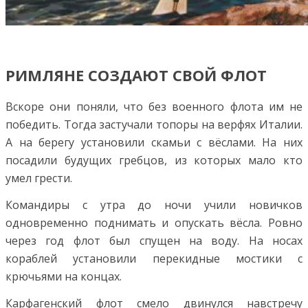
РИМЛЯНЕ СОЗДАЮТ СВОЙ ФЛОТ
Вскоре они поняли, что без военного флота им не
победить. Тогда застучали топоры на верфях Италии.
А на берегу установили скамьи с вёслами. На них
посадили будущих гребцов, из которых мало кто
умел грести.
Командиры с утра до ночи учили новичков
одновременно поднимать и опускать вёсла. Ровно
через год флот был спущен на воду. На носах
кораблей установили перекидные мостики с
крючьями на концах.
Карфагенский флот смело двинулся навстречу