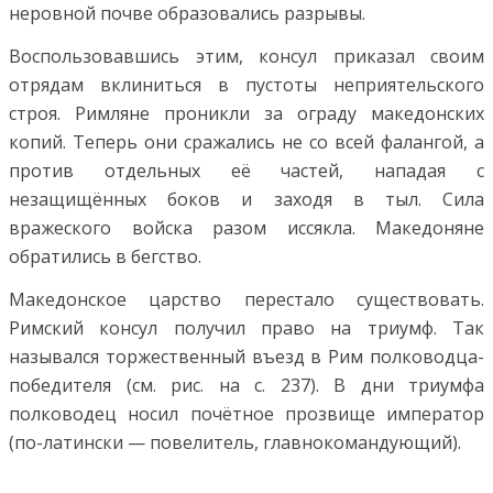
неровной почве образовались разрывы.
Воспользовавшись этим, консул приказал своим
отрядам вклиниться в пустоты неприятельского
строя. Римляне проникли за ограду македонских
копий. Теперь они сражались не со всей фалангой, а
против отдельных её частей, нападая с
незащищённых боков и заходя в тыл. Сила
вражеского войска разом иссякла. Македоняне
обратились в бегство.
Македонское царство перестало существовать.
Римский консул получил право на триумф. Так
назывался торжественный въезд в Рим полководца-
победителя (см. рис. на с. 237). В дни триумфа
полководец носил почётное прозвище император
(по-латински — повелитель, главнокомандующий).