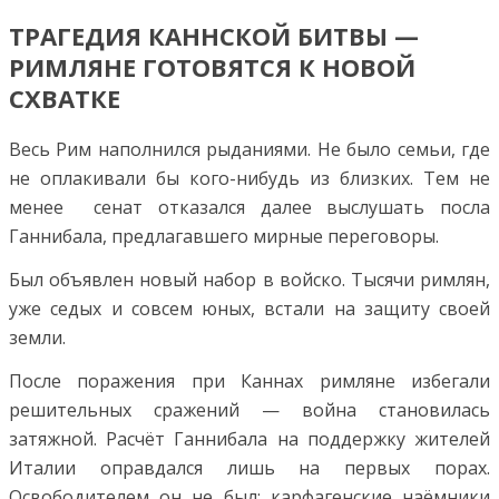
ТРАГЕДИЯ КАННСКОЙ БИТВЫ —
РИМЛЯНЕ ГОТОВЯТСЯ К НОВОЙ
СХВАТКЕ
Весь Рим наполнился рыданиями. Не было семьи, где
не оплакивали бы кого-нибудь из близких. Тем не
менее сенат отказался далее выслушать посла
Ганнибала, предлагавшего мирные переговоры.
Был объявлен новый набор в войско. Тысячи римлян,
уже седых и совсем юных, встали на защиту своей
земли.
После поражения при Каннах римляне избегали
решительных сражений — война становилась
затяжной. Расчёт Ганнибала на поддержку жителей
Италии оправдался лишь на первых порах.
Освободителем он не был: карфагенские наёмники