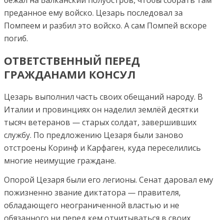
бежал на Балканский полуостров, чтобы собрать там
преданное ему войско. Цезарь последовал за
Помпеем и разбил это войско. А сам Помпей вскоре
погиб.
ОТВЕТСТВЕННЫЙ ПЕРЕД
ГРАЖДАНАМИ КОНСУЛ
Цезарь выполнил часть своих обещаний народу. В
Италии и провинциях он наделил землёй десятки
тысяч ветеранов — старых солдат, завершивших
службу. По предложению Цезаря были заново
отстроены Коринф и Карфаген, куда переселились
многие неимущие граждане.
Опорой Цезаря были его легионы. Сенат даровал ему
пожизненно звание диктатора — правителя,
обладающего неограниченной властью и не
обязанного ни перед кем отчитываться в своих