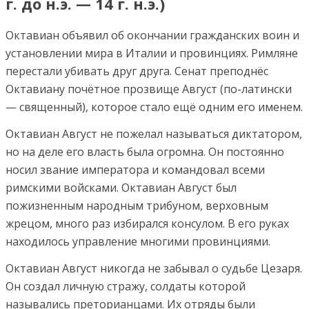
г. до н.э. — 14 г. н.э.)
Октавиан объявил об окончании гражданских воин и
установлении мира в Италии и провинциях. Римляне
перестали убивать друг друга. Сенат преподнёс
Октавиану почётное прозвище Август (по-латински
— священный), которое стало ещё одним его именем.
Октавиан Август не пожелал называться диктатором,
но на деле его власть была огромна. Он постоянно
носил звание императора и командовал всеми
римскими войсками. Октавиан Август был
пожизненным народным трибуном, верховным
жрецом, много раз избирался консулом. В его руках
находилось управление многими провинциями.
Октавиан Август никогда не забывал о судьбе Цезаря.
Он создал личную стражу, солдаты которой
назывались преторианцами. Их отряды были