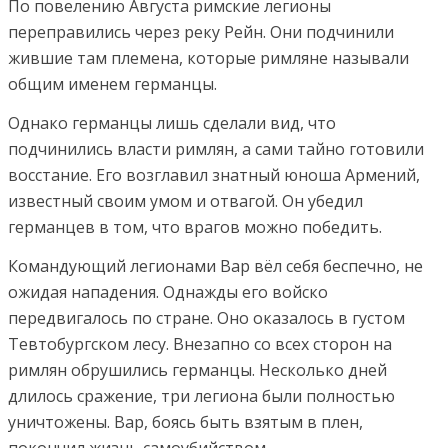
По повелению Августа римские легионы
переправились через реку Рейн. Они подчинили
жившие там племена, которые римляне называли
общим именем германцы.
Однако германцы лишь сделали вид, что
подчинились власти римлян, а сами тайно готовили
восстание. Его возглавил знатный юноша Армений,
известный своим умом и отвагой. Он убедил
германцев в том, что врагов можно победить.
Командующий легионами Вар вёл себя беспечно, не
ожидая нападения. Однажды его войско
передвигалось по стране. Оно оказалось в густом
Тевтобургском лесу. Внезапно со всех сторон на
римлян обрушились германцы. Несколько дней
длилось сражение, три легиона были полностью
уничтожены. Вар, боясь быть взятым в плен,