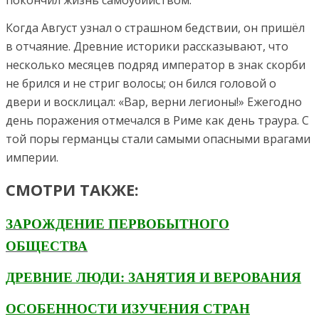
покончил жизнь самоубийством.
Когда Август узнал о страшном бедствии, он пришёл
в отчаяние. Древние историки рассказывают, что
несколько месяцев подряд император в знак скорби
не брился и не стриг волосы; он бился головой о
двери и восклицал: «Вар, верни легионы!» Ежегодно
день поражения отмечался в Риме как день траура. С
той поры германцы стали самыми опасными врагами
империи.
СМОТРИ ТАКЖЕ:
ЗАРОЖДЕНИЕ ПЕРВОБЫТНОГО
ОБЩЕСТВА
ДРЕВНИЕ ЛЮДИ: ЗАНЯТИЯ И ВЕРОВАНИЯ
ОСОБЕННОСТИ ИЗУЧЕНИЯ СТРАН