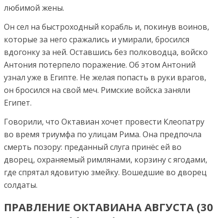
любимой жены.
Он сел на быстроходный корабль и, покинув воинов,
которые за него сражались и умирали, бросился
вдогонку за ней. Оставшись без полководца, войско
Антония потерпело поражение. Об этом Антоний
узнал уже в Египте. Не желая попасть в руки врагов,
он бросился на свой меч. Римские войска заняли
Египет.
Говорили, что Октавиан хочет провести Клеопатру
во время триумфа по улицам Рима. Она предпочла
смерть позору: преданный слуга принёс ей во
дворец, охраняемый римлянами, корзину с ягодами,
где спрятал ядовитую змейку. Вошедшие во дворец
солдаты.
ПРАВЛЕНИЕ ОКТАВИАНА АВГУСТА (30