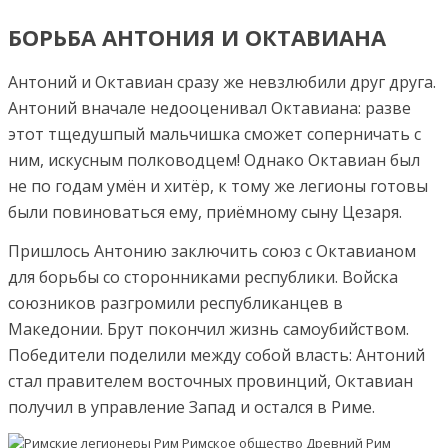
БОРЬБА АНТОНИЯ И ОКТАВИАНА
Антоний и Октавиан сразу же невзлюбили друг друга.
Антоний вначале недооценивал Октавиана: разве
этот тщедушпый мальчишка сможет соперничать с
ним, искусным полководцем! Однако Октавиан был
не по годам умён и хитёр, к тому же легионы готовы
были повиноваться ему, приёмному сыну Цезаря.
Пришлось Антонию заключить союз с Октавианом
для борьбы со сторонниками республики. Войска
союзников разгромили республиканцев в
Македонии. Брут покончил жизнь самоубийством.
Победители поделили между собой власть: Антоний
стал правителем восточных провинций, Октавиан
получил в управление Запад и остался в Риме.