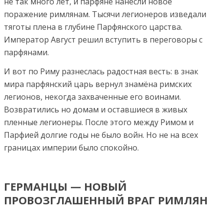
не так много лет, и парфяне нанесли новое
поражение римлянам. Тысячи легионеров изведали
тяготы плена в глубине Парфянского царства.
Император Август решил вступить в переговоры с
парфянами.
И вот по Риму разнеслась радостная весть: в знак
мира парфянский царь вернул знамёна римских
легионов, некогда захваченные его воинами.
Возвратились но домам и оставшиеся в живых
пленные легионеры. После этого между Римом и
Парфией долгие годы не было войн. Но не на всех
границах империи было спокойно.
ГЕРМАНЦЫ — НОВЫЙ
ПРОВОЗГЛАШЕННЫЙ ВРАГ РИМЛЯН