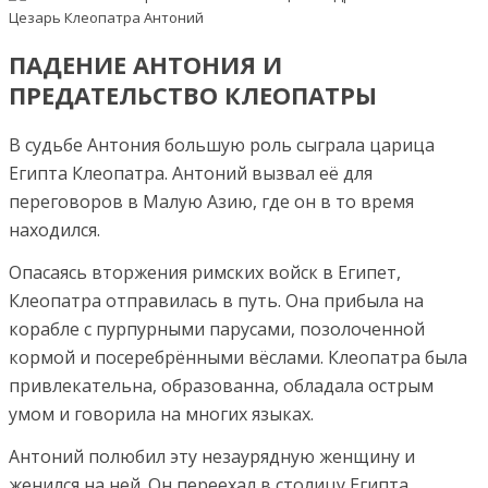
ПАДЕНИЕ АНТОНИЯ И
ПРЕДАТЕЛЬСТВО КЛЕОПАТРЫ
В судьбе Антония большую роль сыграла царица
Египта Клеопатра. Антоний вызвал её для
переговоров в Малую Азию, где он в то время
находился.
Опасаясь вторжения римских войск в Египет,
Клеопатра отправилась в путь. Она прибыла на
корабле с пурпурными парусами, позолоченной
кормой и посеребрёнными вёслами. Клеопатра была
привлекательна, образованна, обладала острым
умом и говорила на многих языках.
Антоний полюбил эту незаурядную женщину и
женился на ней. Он переехал в столицу Египта