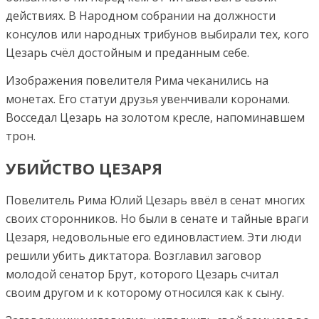
действиях. В Народном собрании на должности
консулов или народных трибунов выбирали тех, кого
Цезарь счёл достойным и преданным себе.
Изображения повелителя Рима чеканились на
монетах. Его статуи друзья увенчивали коронами.
Восседал Цезарь на золотом кресле, напоминавшем
трон.
УБИЙСТВО ЦЕЗАРЯ
Повелитель Рима Юлий Цезарь ввёл в сенат многих
своих сторонников. Но были в сенате и тайные враги
Цезаря, недовольные его единовластием. Эти люди
решили убить диктатора. Возглавил заговор
молодой сенатор Брут, которого Цезарь считал
своим другом и к которому относился как к сыну.