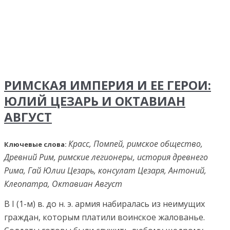
РИМСКАЯ ИМПЕРИЯ И ЕЕ ГЕРОИ:
ЮЛИЙ ЦЕЗАРЬ И ОКТАВИАН
АВГУСТ
Красс, Помпей, римское общество,
Ключевые слова:
Древний Рим, римские легионеры, история древнего
Рима, Гай Юлии Цезарь, консулат Цезаря, Антоний,
Клеопатра, Октавиан Август
В I (1-м) в. до н. э. армия набиралась из неимущих
граждан, которым платили воинское жалованье.