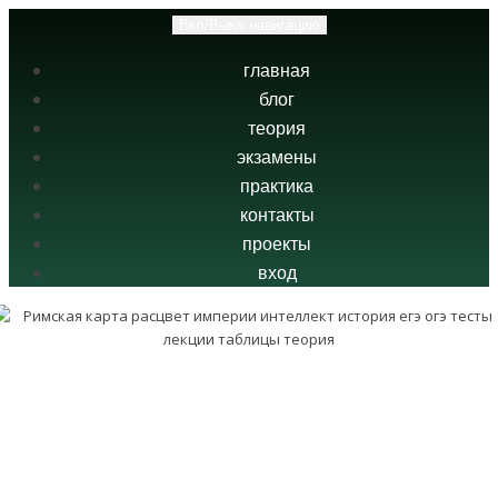
Вкл/Выкл навигацию
главная
блог
теория
экзамены
практика
контакты
проекты
вход