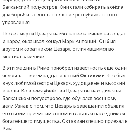
Балканский полуостров. Они стали собирать войска
для борьбы за восстановление республиканского
управления.
После смерти Цезаря наибольшее влияние на солдат
и народ оказывал консул Марк Антоний.
Он был
другом и соратником Цезаря, отличившимся во
многих сражениях.
В эти же дни в Риме приобрёл известность ещё один
человек — восемнадцатилетний
Октавиан
. Это был
внук любимой сестры Цезаря, худощавые и высокий
юноша. Во время убийства Цезаря он находился на
Балканском полуострове, где обучался военному
делу. Узнав о том, что Цезарь в завещании объявил
его своим приёмным сыном и главным наследником
богатейшего имущества, Октавиан спешно приехал в
Рим.