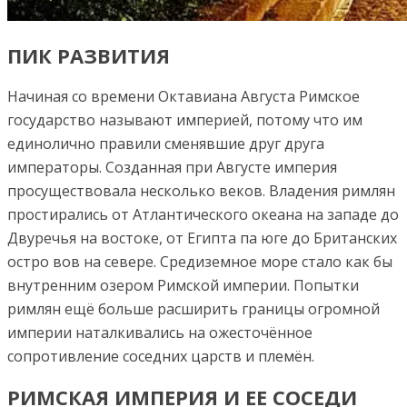
ПИК РАЗВИТИЯ
Начиная со времени Октавиана Августа Римское
государство называют империей, потому что им
единолично правили сменявшие друг друга
императоры. Созданная при Августе империя
просуществовала несколько веков. Владения римлян
простирались от Атлантического океана на западе до
Двуречья на востоке, от Египта па юге до Британских
остро вов на севере. Средиземное море стало как бы
внутренним озером Римской империи. Попытки
римлян ещё больше расширить границы огромной
империи наталкивались на ожесточённое
сопротивление соседних царств и племён.
РИМСКАЯ ИМПЕРИЯ И ЕЕ СОСЕДИ