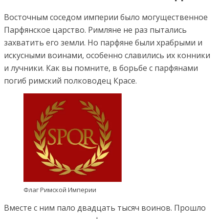
Восточным соседом империи было могущественное
Парфянское царство. Римляне не раз пытались
захватить его земли. Но парфяне были храбрыми и
искусными воинами, особенно славились их конники
и лучники. Как вы помните, в борьбе с парфянами
погиб римский полководец Красе.
Флаг Римской Империи
Вместе с ним пало двадцать тысяч воинов. Прошло