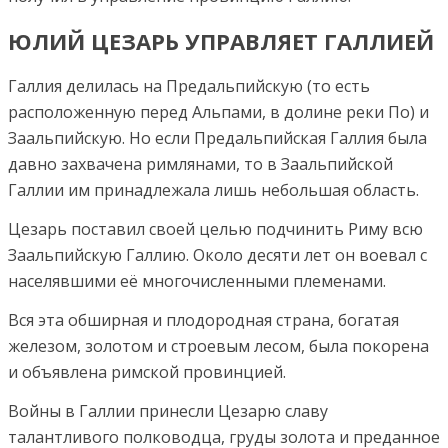
ЮЛИЙ ЦЕЗАРЬ УПРАВЛЯЕТ ГАЛЛИЕЙ
Галлия делилась на Предальпийскую (то есть
расположенную перед Альпами, в долине реки По) и
Заальпийскую. Но если Предальпийская Галлия была
давно захвачена римлянами, то в Заальпийской
Галлии им принадлежала лишь небольшая область.
Цезарь поставил своей целью подчинить Риму всю
Заальпийскую Галлию. Около десяти лет он воевал с
населявшими её многочисленными племенами.
Вся эта обширная и плодородная страна, богатая
железом, золотом и строевым лесом, была покорена
и объявлена римской провинцией.
Войны в Галлии принесли Цезарю славу
талантливого полководца, груды золота и преданное