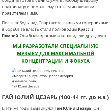
Солдаты готовы были служить любому щедрому
полководцу и помочь ему стать единоличным
правителем Рима.
После победы над Спартаком главными соперниками
в борьбе за власть стали полководцы
Красс
и
Помпей
. Они были врагами и ненавидели друг друга.
МЫ РАЗРАБОТАЛИ СПЕЦИАЛЬНУЮ
МУЗЫКУ ДЛЯ МАКСИМАЛЬНОЙ
КОНЦЕНТРАЦИИ И ФОКУСА
Гай Юлий Цезарь
ГАЙ ЮЛИЙ ЦЕЗАРЬ (100-44 гг. до н.э.)
В эти же годы выдвинулся
Гай Юлии Цезарь
. Он