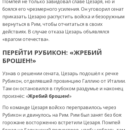
Помпей не только завидовал славе Цезаря, но и
боялся его чрезмерного усиления. Он уговорил сенат
приказать Цезарю распустить войска и безоружным
вернуться в Рим, чтобы отчитаться в своих
действиях. В случае отказа Цезарь объявлялся
«врагом отечества».
ПЕРЕЙТИ РУБИКОН: «ЖРЕБИЙ
БРОШЕН!»
Узнав о решении сената, Цезарь подошёл к речке
Рубикон, отделявшей провинцию Галлию от Италии.
Там он остановился в глубоком раздумье и наконец
произнёс: «
Жребий брошен!
»
По команде Цезаря войско переправилось через
Рубикон и двинулось на Рим. Рим был занят без боя:
горожане восторженно встретили Цезаря. Помпей