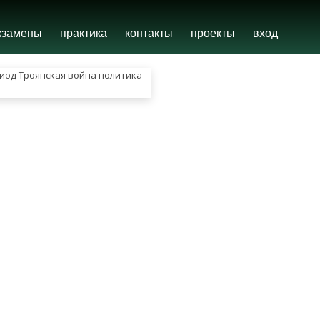
кзамены
практика
контакты
проекты
вход