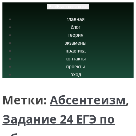
Вкл/Выкл навигацию
главная
блог
теория
экзамены
практика
контакты
проекты
вход
Метки:
Абсентеизм
,
Задание 24 ЕГЭ по