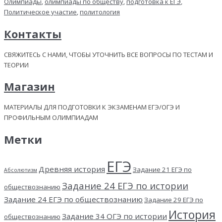
Олимпиады
,
олимпиады по обществу
,
подготовка к ЕГЭ
,
Политическое участие
,
политология
Контакты
СВЯЖИТЕСЬ С НАМИ, ЧТОБЫ УТОЧНИТЬ ВСЕ ВОПРОСЫ ПО ТЕСТАМ И
ТЕОРИИ
Магазин
МАТЕРИАЛЫ ДЛЯ ПОДГОТОВКИ К ЭКЗАМЕНАМ ЕГЭ/ОГЭ И
ПРОФИЛЬНЫМ ОЛИМПИАДАМ
Метки
ЕГЭ
Древняя история
Задание 21 ЕГЭ по
Абсолютизм
Задание 24 ЕГЭ по истории
обществознанию
Задание 24 ЕГЭ по обществознанию
Задание 29 ЕГЭ по
История
Задание 34 ОГЭ по истории
обществознанию