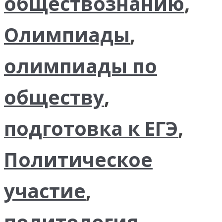
обществознанию
,
Олимпиады
,
олимпиады по
обществу
,
подготовка к ЕГЭ
,
Политическое
участие
,
политология