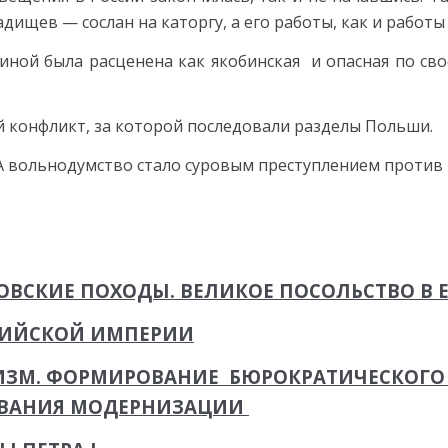
дищев — сослан на каторгу, а его работы, как и работ
риной была расценена как якобинская и опасная по с
кий конфликт, за которой последовали разделы Польши.
А вольнодумство стало суровым преступлением против 
ЗОВСКИЕ ПОХОДЫ. ВЕЛИКОЕ ПОСОЛЬСТВО В ЕВ
СИЙСКОЙ ИМПЕРИИ
ИЗМ. ФОРМИРОВАНИЕ БЮРОКРАТИЧЕСКОГО
ТЫВАНИЯ МОДЕРНИЗАЦИИ