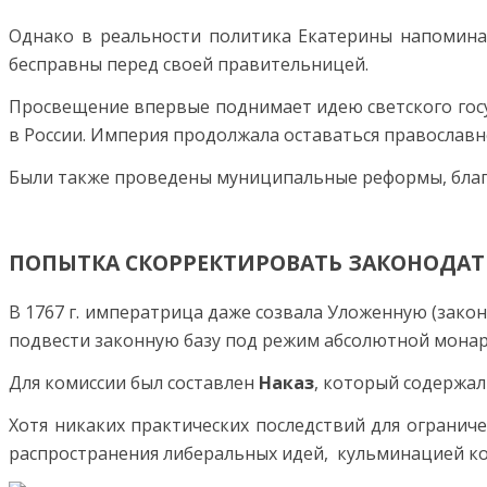
Однако в реальности политика Екатерины напомина
бесправны перед своей правительницей.
Просвещение впервые поднимает идею светского госуда
в России. Империя продолжала оставаться православн
Были также проведены муниципальные реформы, благ
ПОПЫТКА СКОРРЕКТИРОВАТЬ ЗАКОНОДАТ
В 1767 г. императрица даже созвала Уложенную (зако
подвести законную базу под режим абсолютной монарх
Для комиссии был составлен
Наказ
, который содержал
Хотя никаких практических последствий для огранич
распространения либеральных идей, кульминацией кот