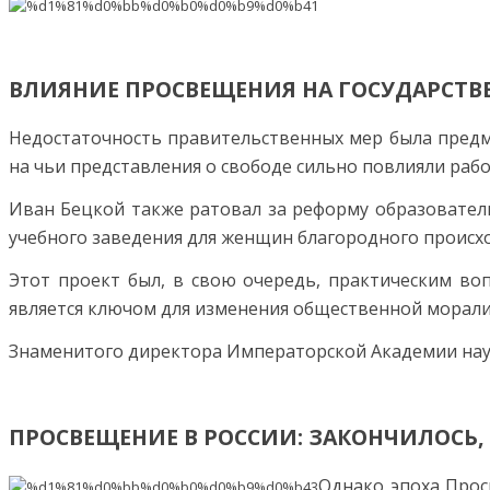
ВЛИЯНИЕ ПРОСВЕЩЕНИЯ НА ГОСУДАРСТ
Недостаточность правительственных мер была предм
на чьи представления о свободе сильно повлияли рабо
Иван Бецкой также ратовал за реформу образователь
учебного заведения для женщин благородного происх
Этот проект был, в свою очередь, практическим во
является ключом для изменения общественной морали
Знаменитого директора Императорской Академии наук
ПРОСВЕЩЕНИЕ В РОССИИ: ЗАКОНЧИЛОСЬ,
Однако эпоха Прос