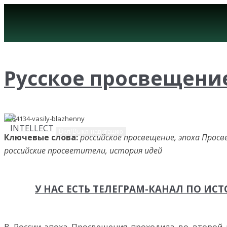
Русское просвещени
Вкл/Выкл навигацию
Ключевые слова:
российское просвещение, эпоха Просв
российские просветители, история идей
У НАС ЕСТЬ ТЕЛЕГРАМ-КАНАЛ ПО И