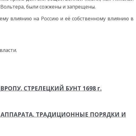
ы Вольтера, были сожжены и запрещены.
воему влиянию на Россию и её собственному влиянию в
власти.
РОПУ. СТРЕЛЕЦКИЙ БУНТ 1698 г.
 АППАРАТА. ТРАДИЦИОННЫЕ ПОРЯДКИ И