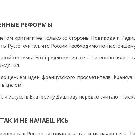
ВЕННЫЕ РЕФОРМЫ
етом критики не только со стороны Новикова и Ради
ты Руссо, считал, что России необходимо по-настоящем
ной системы. Его предложения отчасти воплотились в
ождения.
площением идей французского просветителя Франсуа 
 в целом.
 и искусств Екатерину Дашкову нередко считают такж
 ТАК И НЕ НАЧАВШИСЬ
вещения в России закончилась, так и не начавшись. Т