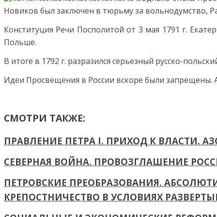
Новиков был заключен в тюрьму за вольнодумство, Ра
Конституция Речи Посполитой от 3 мая 1791 г. Екате
Польше.
В итоге в 1792 г. разразился серьезный русско-польс
Идеи Просвещения в России вскоре были запрещены. 
СМОТРИ ТАКЖЕ:
ПРАВЛЕНИЕ ПЕТРА I. ПРИХОД К ВЛАСТИ. А
СЕВЕРНАЯ ВОЙНА. ПРОВОЗГЛАШЕНИЕ РОС
ПЕТРОВСКИЕ ПРЕОБРАЗОВАНИЯ. АБСОЛЮТ
КРЕПОСТНИЧЕСТВО В УСЛОВИЯХ РАЗВЕР