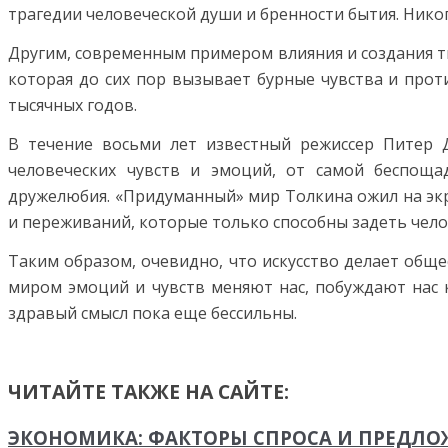
трагедии человеческой души и бренности бытия. Никог
Другим, современным примером влияния и создания тв
которая до сих пор вызывает бурные чувства и прот
тысячных годов.
В течение восьми лет известный режиссер Питер 
человеческих чувств и эмоций, от самой беспощад
дружелюбия. «Придуманный» мир Толкина ожил на экра
и переживаний, которые только способны задеть чело
Таким образом, очевидно, что искусство делает обще
миром эмоций и чувств меняют нас, побуждают нас к
здравый смысл пока еще бессильны.
ЧИТАЙТЕ ТАКЖЕ НА САЙТЕ:
ЭКОНОМИКА: ФАКТОРЫ СПРОСА И ПРЕДЛО