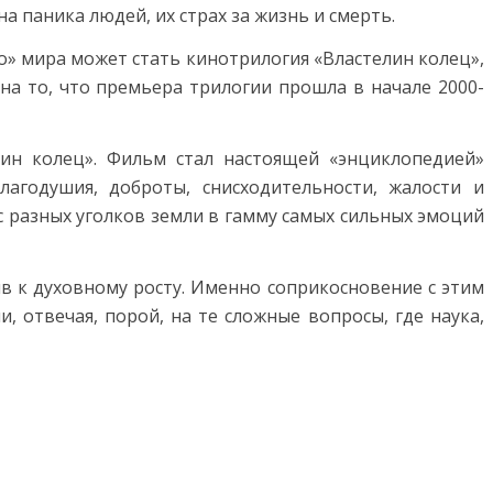
а паника людей, их страх за жизнь и смерть.
о» мира может стать кинотрилогия «Властелин колец»,
на то, что премьера трилогии прошла в начале 2000-
ин колец». Фильм стал настоящей «энциклопедией»
лагодушия, доброты, снисходительности, жалости и
с разных уголков земли в гамму самых сильных эмоций
ив к духовному росту. Именно соприкосновение с этим
 отвечая, порой, на те сложные вопросы, где наука,