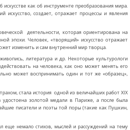
б искусстве как об инструменте преобразования мира.
ий искусство, создает, отражает процессы и явления
ловеческой деятельности, которая ориентирована на
иной эпохи. Человек, «творящий» искусство отражает
ожет изменить и сам внутренний мир творца.
 живопись, литература и др. Некоторые культурологи
оздействовать на человека, как оно может менять его
ально может воспринимать один и тот же «образец»,
трахом, стала история одной из величайших работ XIX
 удостоена золотой медали в Париже, а после была
чайшие писатели и поэты той поры (такие как Пушкин,
 еще немало стихов, мыслей и рассуждений на тему