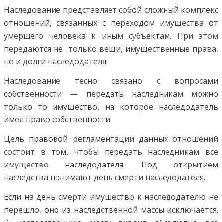
Наследование представляет собой сложный комплекс
отношений, связанных с переходом имущества от
умерше­го человека к иным субъектам. При этом
передаются не только вещи, имущественные права,
но и долги наследода­теля.
Наследование тесно связано с вопроса­ми
собственности — передать наследникам можно
только то имущество, на которое наследодатель
имел право собст­венности.
Цель правовой регламентации данных отношений
со­стоит в том, чтобы передать наследникам все
имущество наследодателя. Под открыти­ем
наследства понимают день смерти наследодателя.
Если на день смерти имущество к наследодателю не
перешло, оно из наследственной массы исключается.