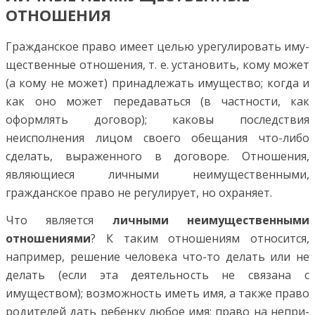
ОТНОШЕНИЯ
Гражданское право имеет целью урегулировать иму­
щественные отношения, т. е. установить, кому может
(а кому не может) принадлежать имущество; когда и
как оно может передаваться (в частности, как
оформлять договор); каковы последствия
неисполнения лицом своего обещания что-либо
сделать, выраженного в договоре. Отношения,
являющиеся личными неимущественны­ми,
гражданское право не регулирует, но охраняет.
Что является
личными неимущественными
отношениями
? К таким отношениям относится,
например, решение чело­века что-то делать или не
делать (если эта деятельность не связана с
имуществом); возможность иметь имя, а также право
родителей дать ребенку любое имя; право на непри­