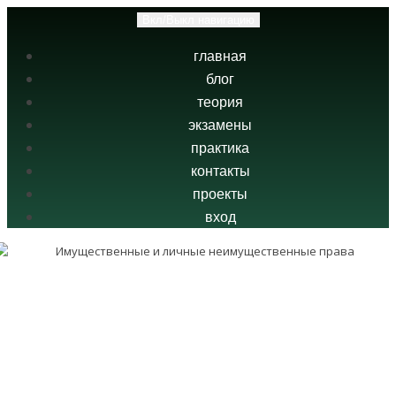
Вкл/Выкл навигацию
главная
блог
теория
экзамены
практика
контакты
проекты
вход