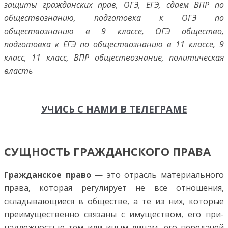
защиты гражданских прав, ОГЭ, ЕГЭ, сдаем ВПР по
обществознанию, подготовка к ОГЭ по
обществознанию в 9 классе, ОГЭ общество,
подготовка к ЕГЭ по обществознанию в 11 классе, 9
класс, 11 класс, ВПР обществознание, политическая
власть
УЧИСЬ С НАМИ В ТЕЛЕГРАМЕ
СУЩНОСТЬ ГРАЖДАНСКОГО ПРАВА
Гражданское право
— это отрасль материального
права, которая регулирует не все отношения,
складывающиеся в обществе, а те из них, ко­торые
преимущественно связаны с имуществом, его при­
надлежностью тем или иным лицам, его передачей