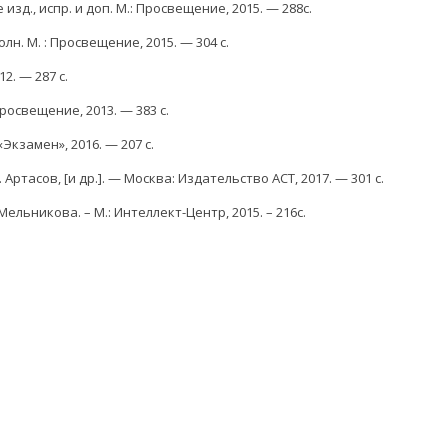
изд., испр. и доп. М.: Просвещение, 2015. — 288с.
олн. М. : Просвещение, 2015. — 304 с.
2. — 287 с.
Просвещение, 2013. — 383 с.
Экзамен», 2016. — 207 с.
тасов, [и др.]. — Москва: Издательство ACT, 2017. — 301 с.
льникова. – М.: Интеллект-Центр, 2015. – 216с.