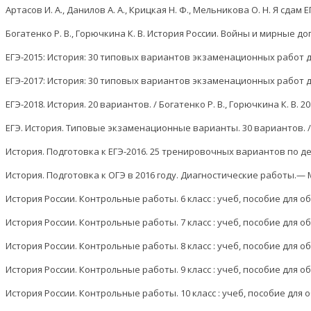
Артасов И. А., Данилов А. А., Крицкая Н. Ф., Мельникова О. Н. Я сдам 
Богатенко Р. В., Горючкина К. В. История России. Войны и мирные дог
ЕГЭ-2015: История: 30 типовых вариантов экзаменационных работ для по
ЕГЭ-2017: История: 30 типовых вариантов экзаменационных работ для по
ЕГЭ-2018. История. 20 вариантов. / Богатенко Р. В., Горючкина К. В. 20
ЕГЭ. История. Типовые экзаменационные варианты. 30 вариантов. / Б
История. Подготовка к ЕГЭ-2016. 25 тренировочных вариантов по демо
История. Подготовка к ОГЭ в 2016 году. Диагностические работы.— М.
История России. Контрольные работы. 6 класс : учеб, пособие для об
История России. Контрольные работы. 7 класс : учеб, пособие для об
История России. Контрольные работы. 8 класс : учеб, пособие для об
История России. Контрольные работы. 9 класс : учеб, пособие для об
История России. Контрольные работы. 10 класс : учеб, пособие для о