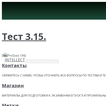
Тест 3.15.
[WpProQuiz 136]
Вкл/Выкл навигацию
Контакты
СВЯЖИТЕСЬ С НАМИ, ЧТОБЫ УТОЧНИТЬ ВСЕ ВОПРОСЫ ПО ТЕСТАМ И Т
Магазин
МАТЕРИАЛЫ ДЛЯ ПОДГОТОВКИ К ЭКЗАМЕНАМ ЕГЭ/ОГЭ И ПРОФИЛЬ
Метки