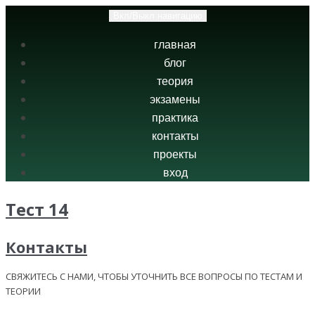
Вкл/Выкл навигацию
главная
блог
теория
экзамены
практика
контакты
проекты
вход
Тест 14
Контакты
СВЯЖИТЕСЬ С НАМИ, ЧТОБЫ УТОЧНИТЬ ВСЕ ВОПРОСЫ ПО ТЕСТАМ И
ТЕОРИИ