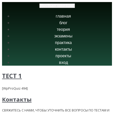
Вкл/Выкл навигацию
главная
блог
теория
экзамены
практика
контакты
проекты
вход
ТЕСТ 1
[WpProQuiz 494]
Контакты
СВЯЖИТЕСЬ С НАМИ, ЧТОБЫ УТОЧНИТЬ ВСЕ ВОПРОСЫ ПО ТЕСТАМ И