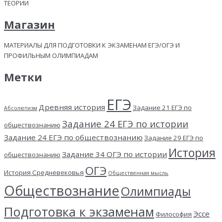
ТЕОРИИ
Магазин
МАТЕРИАЛЫ ДЛЯ ПОДГОТОВКИ К ЭКЗАМЕНАМ ЕГЭ/ОГЭ И
ПРОФИЛЬНЫМ ОЛИМПИАДАМ
Метки
ЕГЭ
Древняя история
Задание 21 ЕГЭ по
Абсолютизм
Задание 24 ЕГЭ по истории
обществознанию
Задание 24 ЕГЭ по обществознанию
Задание 29 ЕГЭ по
История
Задание 34 ОГЭ по истории
обществознанию
ОГЭ
История Средневековья
Общественная мысль
Обществознание
Олимпиады
Подготовка к экзаменам
Эссе
Философия