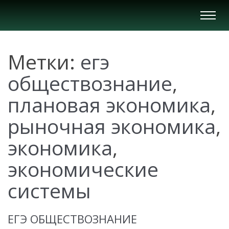
Вкл/
Выкл
нави
Метки:
егэ
обществознание
,
плановая экономика
,
рыночная экономика
,
экономика
,
экономические
системы
ЕГЭ ОБЩЕСТВОЗНАНИЕ