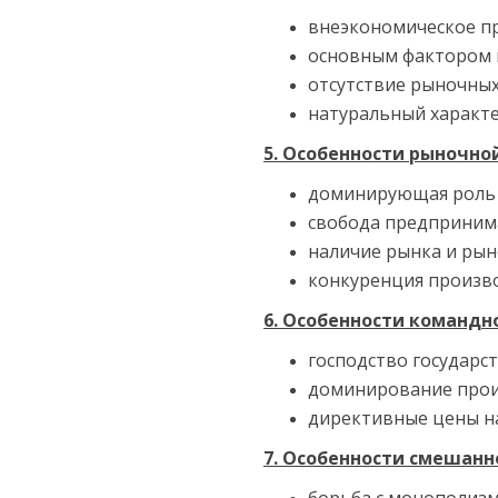
внеэкономическое п
основным фактором 
отсутствие рыночны
натуральный характе
5. Особенности рыночно
доминирующая роль 
свобода предприним
наличие рынка и ры
конкуренция произво
6. Особенности командн
господство государс
доминирование прои
директивные цены на
7. Особенности смешанн