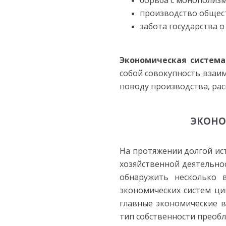
борьба с монополиз
производство общес
забота государства о
Экономическая система
собой совокупность взаи
поводу производства, рас
ЭКОНО
На протяжении долгой ис
хозяйственной деятельнос
обнаружить несколько 
экономических систем ци
главные экономические в
тип собственности преобл