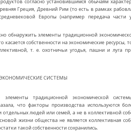
родуктов согласно установившимся обычаям характе
ревняя Греция, Древний Рим (то есть в рамках рабовла
средневековой Европы (например передача части 
жно обнаружить элементы традиционной экономическ
о касается собственности на экономические ресурсы, 
лективной, т. е. охотничьи угодья, пашни и луга 
 элементы традиционной экономической системы
казала, что факторы производства используются бол
и отдельных людей или семей, а не в коллективной соб
сновой жизни общества не является коллективная соб
статки такой собственности сохранились.