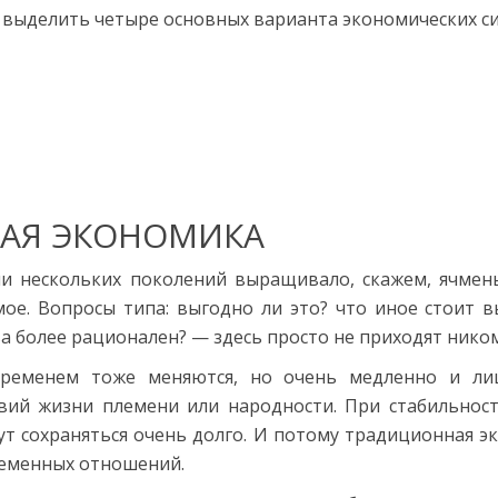
 выделить четыре основных варианта экономических си
АЯ ЭКОНОМИКА
и нескольких поколений выращивало, скажем, ячмен
мое. Вопросы типа: выгодно ли это? что иное стоит 
 более рационален? — здесь просто не приходят ником
временем тоже меняются, но очень медленно и ли
вий жизни племени или народности. При стабильност
ут сохраняться очень долго. И потому традиционная э
леменных отношений.