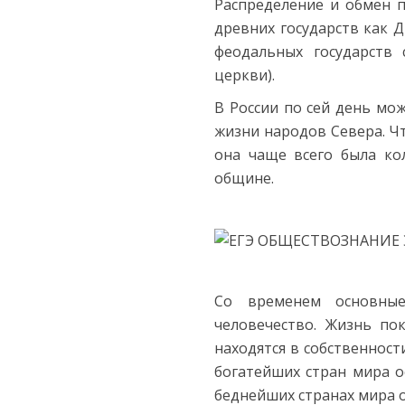
Распределение и обмен п
древних государств как Д
феодальных государств 
церкви).
В России по сей день мо
жизни народов Севера. Чт
она чаще всего была кол
общине.
Со временем основные
человечество. Жизнь по
находятся в собственност
богатейших стран мира о
беднейших странах мира о