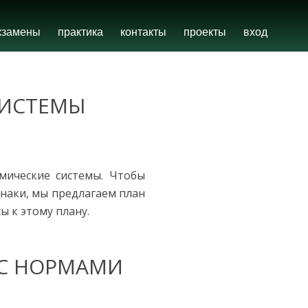
кзамены
практика
контакты
проекты
вход
СИСТЕМЫ
мические системы. Чтобы
знаки, мы предлагаем план
 к этому плану.
 С НОРМАМИ