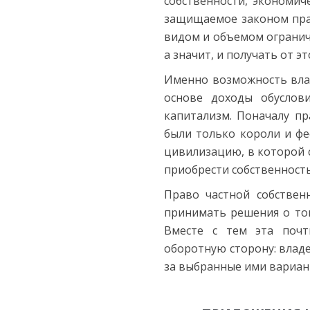
собственности, экономич
защищаемое законом прав
видом и объемом ограниче
а значит, и получать от э
Именно возможность влад
основе доходы обуслов
капитализм. Поначалу пр
были только короли и фе
цивилизацию, в которой 
приобрести собственность
Право частной собствен
принимать решения о том
Вместе с тем эта почт
оборотную сторону: влад
за выбранные ими вариан