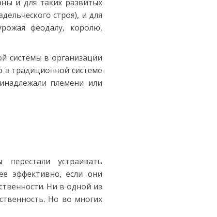
рны и для таких развитых
дельческого строя), и для
урожая феодалу, королю,
ой системы в организации
то в традиционной системе
принадлежали племени или
 перестали устраивать
ее эффективно, если они
ственности. Ни в одной из
ственность. Но во многих