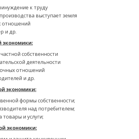
ринуждение к труду
производства выступает земля
х отношений
р и др.
й экономики:
частной собственности
ательской деятельности
ночных отношений
дителей и др.
ой экономики:
твенной формы собственности;
зводителя над потребителем;
 товары и услуги;
ой экономики: