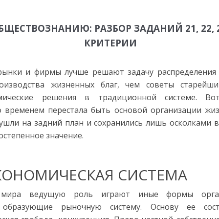
ОБЩЕСТВОЗНАНИЮ: РАЗБОР ЗАДАНИЙ 21, 22, 
КРИТЕРИИ
 рынки и фирмы лучше решают задачу распределения 
оизводства жизненных благ, чем советы старейш
мические решения в традиционной системе. Во
со временем перестала быть основой организации жи
 ушли на задний план и сохранились лишь осколками 
степенное значение.
КОНОМИЧЕСКАЯ СИСТЕМА
 мира ведущую роль играют иные формы органи
, образующие рыночную систему. Основу ее сост