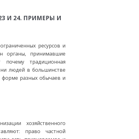
23 И 24. ПРИМЕРЫ И
ограниченных ресурсов и
ин органы, принимавшие
т почему традиционная
зни людей в большинстве
в форме разных обычаев и
зации хозяйственного
авляют: право частной