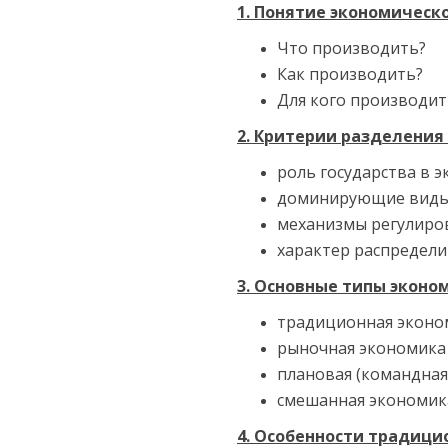
1. Понятие экономическ
Что производить?
Как производить?
Для кого производит
2. Критерии разделения
роль государства в э
доминирующие виды 
механизмы регулиров
характер распредели
3. Основные типы эконо
традиционная эконо
рыночная экономика
плановая (командная
смешанная экономик
4. Особенности традици