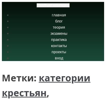
Вкл/Выкл навигацию
главная
блог
теория
экзамены
практика
контакты
проекты
вход
Метки:
категории
крестьян
,