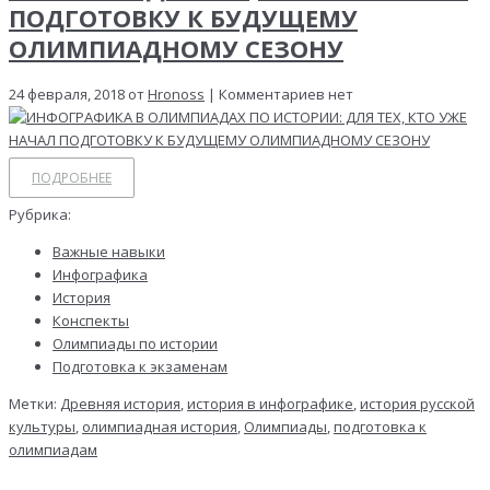
ПОДГОТОВКУ К БУДУЩЕМУ
ОЛИМПИАДНОМУ СЕЗОНУ
24 февраля, 2018 от
Hronoss
| Комментариев нет
ПОДРОБНЕЕ
Рубрика:
Важные навыки
Инфографика
История
Конспекты
Олимпиады по истории
Подготовка к экзаменам
Метки:
Древняя история
,
история в инфографике
,
история русской
культуры
,
олимпиадная история
,
Олимпиады
,
подготовка к
олимпиадам