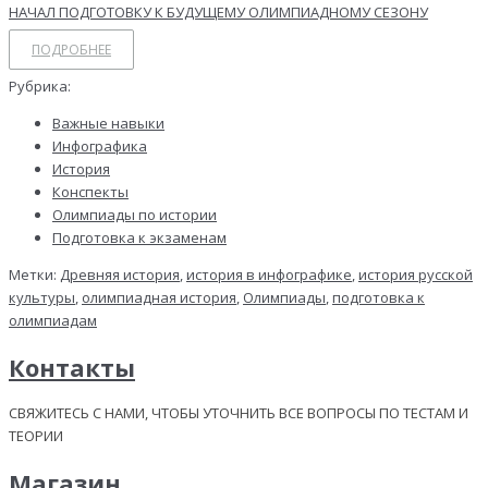
ПОДРОБНЕЕ
Рубрика:
Важные навыки
Инфографика
История
Конспекты
Олимпиады по истории
Подготовка к экзаменам
Метки:
Древняя история
,
история в инфографике
,
история русской
культуры
,
олимпиадная история
,
Олимпиады
,
подготовка к
олимпиадам
Контакты
СВЯЖИТЕСЬ С НАМИ, ЧТОБЫ УТОЧНИТЬ ВСЕ ВОПРОСЫ ПО ТЕСТАМ И
ТЕОРИИ
Магазин