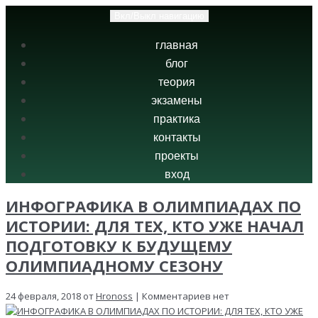
Вкл/Выкл навигацию
главная
блог
теория
экзамены
практика
контакты
проекты
вход
ИНФОГРАФИКА В ОЛИМПИАДАХ ПО
ИСТОРИИ: ДЛЯ ТЕХ, КТО УЖЕ НАЧАЛ
ПОДГОТОВКУ К БУДУЩЕМУ
ОЛИМПИАДНОМУ СЕЗОНУ
24 февраля, 2018 от
Hronoss
| Комментариев нет