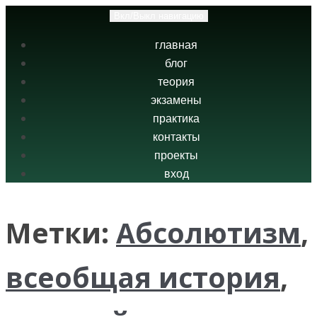
Вкл/Выкл навигацию
главная
блог
теория
экзамены
практика
контакты
проекты
вход
Метки:
Абсолютизм
,
всеобщая история
,