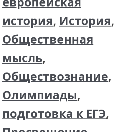
европейская
история
,
История
,
Общественная
мысль
,
Обществознание
,
Олимпиады
,
подготовка к ЕГЭ
,
Просвещение
,