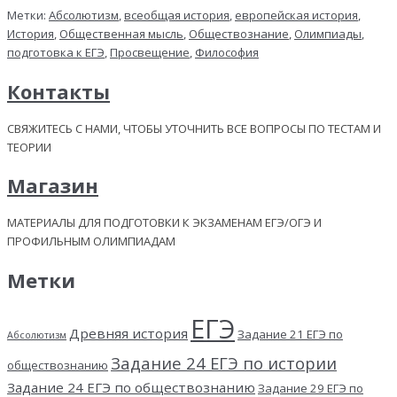
Метки:
Абсолютизм
,
всеобщая история
,
европейская история
,
История
,
Общественная мысль
,
Обществознание
,
Олимпиады
,
подготовка к ЕГЭ
,
Просвещение
,
Философия
Контакты
СВЯЖИТЕСЬ С НАМИ, ЧТОБЫ УТОЧНИТЬ ВСЕ ВОПРОСЫ ПО ТЕСТАМ И
ТЕОРИИ
Магазин
МАТЕРИАЛЫ ДЛЯ ПОДГОТОВКИ К ЭКЗАМЕНАМ ЕГЭ/ОГЭ И
ПРОФИЛЬНЫМ ОЛИМПИАДАМ
Метки
ЕГЭ
Древняя история
Задание 21 ЕГЭ по
Абсолютизм
Задание 24 ЕГЭ по истории
обществознанию
Задание 24 ЕГЭ по обществознанию
Задание 29 ЕГЭ по