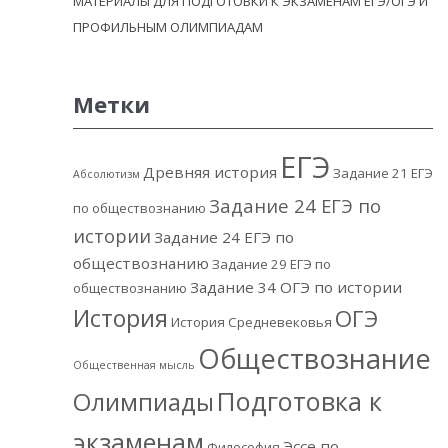
МАТЕРИАЛЫ ДЛЯ ПОДГОТОВКИ К ЭКЗАМЕНАМ ЕГЭ/ОГЭ И
ПРОФИЛЬНЫМ ОЛИМПИАДАМ
Метки
ЕГЭ
Древняя история
Задание 21 ЕГЭ
Абсолютизм
Задание 24 ЕГЭ по
по обществознанию
истории
Задание 24 ЕГЭ по
обществознанию
Задание 29 ЕГЭ по
Задание 34 ОГЭ по истории
обществознанию
История
ОГЭ
История Средневековья
Обществознание
Общественная мысль
Подготовка к
Олимпиады
экзаменам
Эссе по
Философия