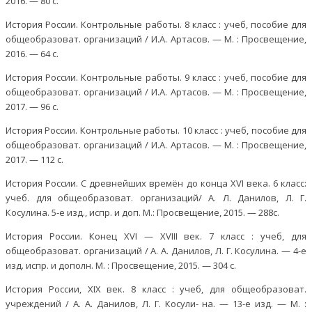
2016. — 80 с.
История России. Контрольные работы. 8 класс : учеб, пособие для
общеобразоват. организаций / И.А. Артасов. — М. : Просвещение,
2016. — 64 с.
История России. Контрольные работы. 9 класс : учеб, пособие для
общеобразоват. организаций / И.А. Артасов. — М. : Просвещение,
2017. — 96 с.
История России. Контрольные работы. 10 класс : учеб, пособие для
общеобразоват. организаций / И.А. Артасов. — М. : Просвещение,
2017. — 112 с.
История России. С древнейших времён до конца XVI века. 6 класс:
учеб. для общеобразоват. организаций/ А. Л. Данилов, Л. Г.
Косулина. 5-е изд., испр. и доп. М.: Просвещение, 2015. — 288с.
История России. Конец XVI — XVIII век. 7 класс : учеб, для
общеобразоват. организаций / А. А. Данилов, Л. Г. Косулина. — 4-е
изд. испр. и дополн. М. : Просвещение, 2015. — 304 с.
История России, XIX век. 8 класс : учеб, для общеобразоват.
учреждений / А. А. Данилов, Л. Г. Косули- на. — 13-е изд. — М. :