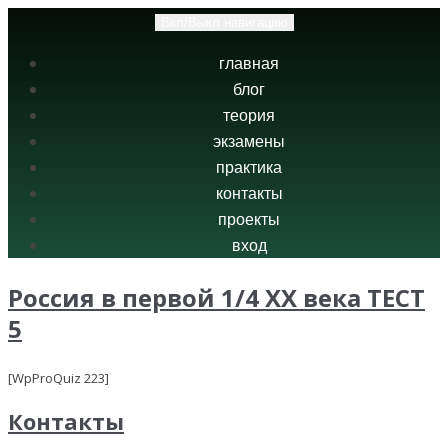
Вкл/Выкл навигацию
главная
блог
теория
экзамены
практика
контакты
проекты
вход
Россия в первой 1/4 XX века ТЕСТ
5
[WpProQuiz 223]
Контакты