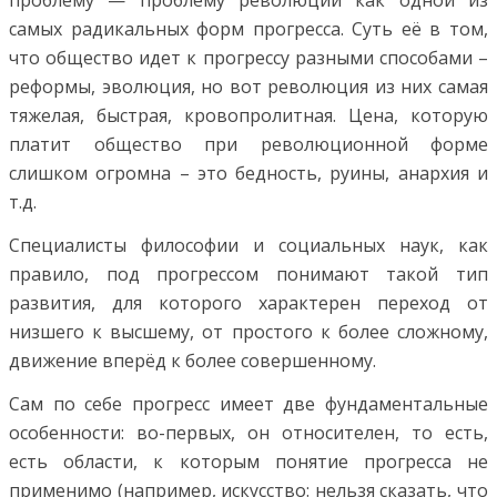
проблему — проблему революции как одной из
самых радикальных форм прогресса. Суть её в том,
что общество идет к прогрессу разными способами –
реформы, эволюция, но вот революция из них самая
тяжелая, быстрая, кровопролитная. Цена, которую
платит общество при революционной форме
слишком огромна – это бедность, руины, анархия и
т.д.
Специалисты философии и социальных наук, как
правило, под прогрессом понимают такой тип
развития, для которого характерен переход от
низшего к высшему, от простого к более сложному,
движение вперёд к более совершенному.
Сам по себе прогресс имеет две фундаментальные
особенности: во-первых, он относителен, то есть,
есть области, к которым понятие прогресса не
применимо (например, искусство: нельзя сказать, что