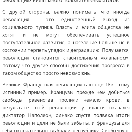
революциях видят много положительных итогов.
С другой стороны, важно понимать, что иногда
революция – это единственный выход из
социального тупика. Власть и элита общества не
хотят и не могут обеспечивать успешное
поступательное развитие, а население больше не в
состоянии терпеть упадок и деградацию. Получается,
революция становится спасительным «клапаном»,
потому что другие способы достижения прогресса в
таком общество просто невозможны.
Великая Французская революция в конце 18в. тому
истинный пример. Французы прежде чем добиться
свободы, равенства пролили немало крови, в
результате этой революции у власти оказался
диктатор Наполеон, однако спустя полвека итоги
революции и цели не были забыты, и французы для
себя окончательно выбрали республику. Свободную,