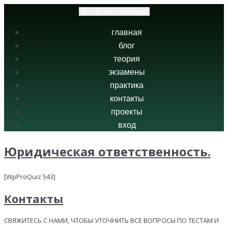
Вкл/Выкл навигацию
главная
блог
теория
экзамены
практика
контакты
проекты
вход
Юридическая ответственность.
[WpProQuiz 543]
Контакты
СВЯЖИТЕСЬ С НАМИ, ЧТОБЫ УТОЧНИТЬ ВСЕ ВОПРОСЫ ПО ТЕСТАМ И