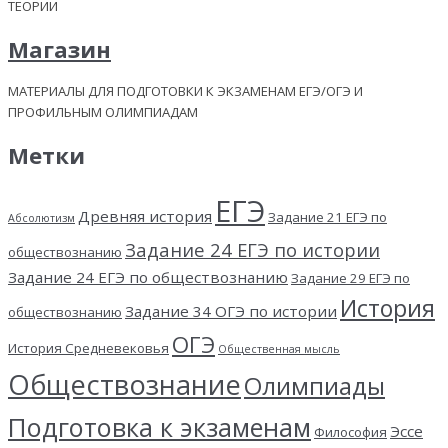
ТЕОРИИ
Магазин
МАТЕРИАЛЫ ДЛЯ ПОДГОТОВКИ К ЭКЗАМЕНАМ ЕГЭ/ОГЭ И
ПРОФИЛЬНЫМ ОЛИМПИАДАМ
Метки
ЕГЭ
Древняя история
Задание 21 ЕГЭ по
Абсолютизм
Задание 24 ЕГЭ по истории
обществознанию
Задание 24 ЕГЭ по обществознанию
Задание 29 ЕГЭ по
История
Задание 34 ОГЭ по истории
обществознанию
ОГЭ
История Средневековья
Общественная мысль
Обществознание
Олимпиады
Подготовка к экзаменам
Эссе
Философия