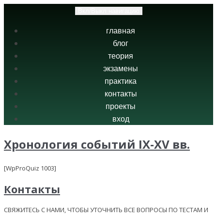
Вкл/Выкл навигацию
главная
блог
теория
экзамены
практика
контакты
проекты
вход
Хронология событий IX-XV вв.
[WpProQuiz 1003]
Контакты
СВЯЖИТЕСЬ С НАМИ, ЧТОБЫ УТОЧНИТЬ ВСЕ ВОПРОСЫ ПО ТЕСТАМ И