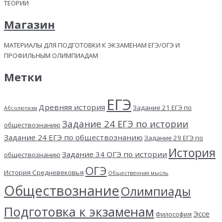
ТЕОРИИ
Магазин
МАТЕРИАЛЫ ДЛЯ ПОДГОТОВКИ К ЭКЗАМЕНАМ ЕГЭ/ОГЭ И
ПРОФИЛЬНЫМ ОЛИМПИАДАМ
Метки
ЕГЭ
Древняя история
Задание 21 ЕГЭ по
Абсолютизм
Задание 24 ЕГЭ по истории
обществознанию
Задание 24 ЕГЭ по обществознанию
Задание 29 ЕГЭ по
История
Задание 34 ОГЭ по истории
обществознанию
ОГЭ
История Средневековья
Общественная мысль
Обществознание
Олимпиады
Подготовка к экзаменам
Эссе
Философия