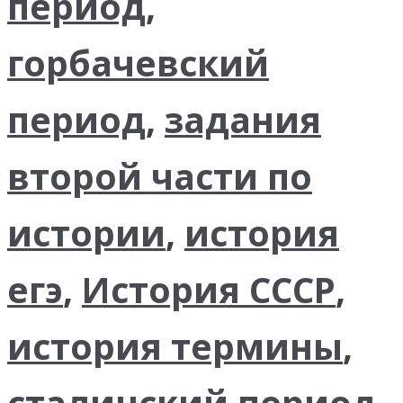
период
,
горбачевский
период
,
задания
второй части по
истории
,
история
егэ
,
История СССР
,
история термины
,
сталинский период
,