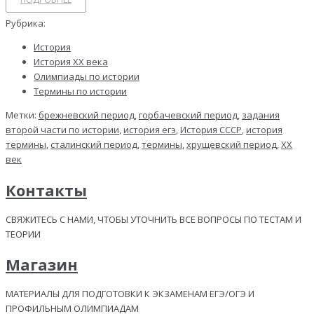
Рубрика:
История
История ХХ века
Олимпиады по истории
Термины по истории
Метки:
брежневский период
,
горбачевский период
,
задания
второй части по истории
,
история егэ
,
История СССР
,
история
термины
,
сталинский период
,
термины
,
хрущевский период
,
ХХ
век
Контакты
СВЯЖИТЕСЬ С НАМИ, ЧТОБЫ УТОЧНИТЬ ВСЕ ВОПРОСЫ ПО ТЕСТАМ И
ТЕОРИИ
Магазин
МАТЕРИАЛЫ ДЛЯ ПОДГОТОВКИ К ЭКЗАМЕНАМ ЕГЭ/ОГЭ И
ПРОФИЛЬНЫМ ОЛИМПИАДАМ