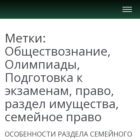
Вкл/
Выкл
нави
Метки:
Обществознание
,
Олимпиады
,
Подготовка к
экзаменам
,
право
,
раздел имущества
,
семейное право
ОСОБЕННОСТИ РАЗДЕЛА СЕМЕЙНОГО