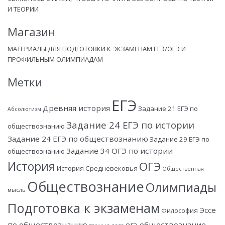
И ТЕОРИИ
Магазин
МАТЕРИАЛЫ ДЛЯ ПОДГОТОВКИ К ЭКЗАМЕНАМ ЕГЭ/ОГЭ И
ПРОФИЛЬНЫМ ОЛИМПИАДАМ
Метки
ЕГЭ
Древняя история
Задание 21 ЕГЭ по
Абсолютизм
Задание 24 ЕГЭ по истории
обществознанию
Задание 24 ЕГЭ по обществознанию
Задание 29 ЕГЭ по
Задание 34 ОГЭ по истории
обществознанию
История
ОГЭ
История Средневековья
Общественная
Обществознание
Олимпиады
мысль
Подготовка к экзаменам
Эссе
Философия
по обществознанию
егэ обществознание