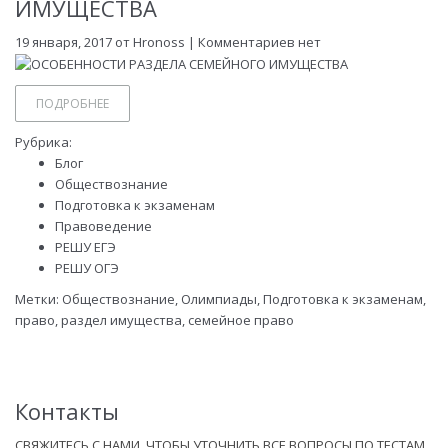
ИМУЩЕСТВА
19 января, 2017 от
Hronoss
| Комментариев нет
ПОДРОБНЕЕ
Рубрика:
Блог
Обществознание
Подготовка к экзаменам
Правоведение
РЕШУ ЕГЭ
РЕШУ ОГЭ
Метки:
Обществознание
,
Олимпиады
,
Подготовка к экзаменам
,
право
,
раздел имущества
,
семейное право
Контакты
СВЯЖИТЕСЬ С НАМИ, ЧТОБЫ УТОЧНИТЬ ВСЕ ВОПРОСЫ ПО ТЕСТАМ