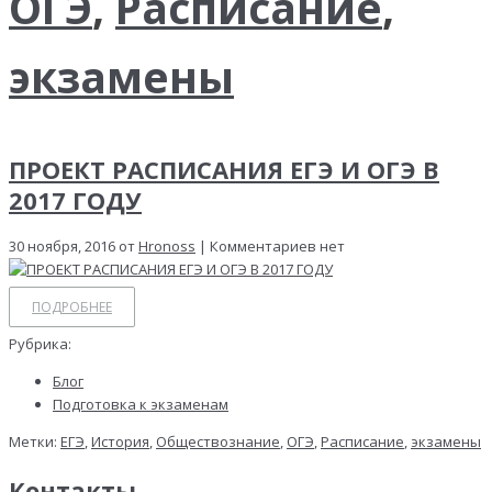
ОГЭ
,
Расписание
,
экзамены
ПРОЕКТ РАСПИСАНИЯ ЕГЭ И ОГЭ В
2017 ГОДУ
30 ноября, 2016 от
Hronoss
| Комментариев нет
ПОДРОБНЕЕ
Рубрика:
Блог
Подготовка к экзаменам
Метки:
ЕГЭ
,
История
,
Обществознание
,
ОГЭ
,
Расписание
,
экзамены
Контакты