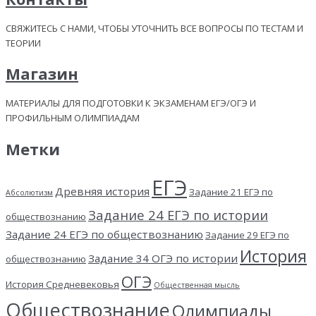
СВЯЖИТЕСЬ С НАМИ, ЧТОБЫ УТОЧНИТЬ ВСЕ ВОПРОСЫ ПО ТЕСТАМ И
ТЕОРИИ
Магазин
МАТЕРИАЛЫ ДЛЯ ПОДГОТОВКИ К ЭКЗАМЕНАМ ЕГЭ/ОГЭ И
ПРОФИЛЬНЫМ ОЛИМПИАДАМ
Метки
ЕГЭ
Древняя история
Задание 21 ЕГЭ по
Абсолютизм
Задание 24 ЕГЭ по истории
обществознанию
Задание 24 ЕГЭ по обществознанию
Задание 29 ЕГЭ по
История
Задание 34 ОГЭ по истории
обществознанию
ОГЭ
История Средневековья
Общественная мысль
Обществознание
Олимпиады