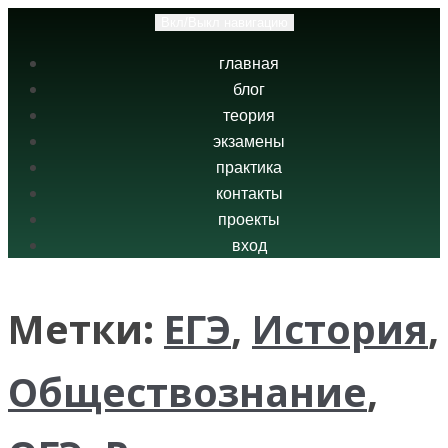
Вкл/Выкл навигацию
главная
блог
теория
экзамены
практика
контакты
проекты
вход
Метки:
ЕГЭ
,
История
,
Обществознание
,