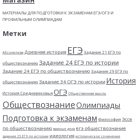
МАТЕРИАЛЫ ДЛЯ ПОДГОТОВКИ К ЭКЗАМЕНАМ ЕГЭ/ОГЭ И
ПРОФИЛЬНЫМ ОЛИМПИАДАМ
Метки
ЕГЭ
Древняя история
Задание 21 ЕГЭ по
Абсолютизм
Задание 24 ЕГЭ по истории
обществознанию
Задание 24 ЕГЭ по обществознанию
Задание 29 ЕГЭ по
История
Задание 34 ОГЭ по истории
обществознанию
ОГЭ
История Средневековья
Общественная мысль
Обществознание
Олимпиады
Подготовка к экзаменам
Эссе
Философия
по обществознанию
егэ обществознание
важные дела
идеология
задание 25 ЕГЭ по истории
историческое сочинение