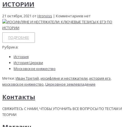
ИСТОРИИ
21 октября, 2021 от
Hronoss
| Комментариев нет
ПОДРОБНЕЕ
Рубрика:
История
История Церкви
Московское княжество
Метки:
Иван Третий
,
иосифляне и нестяжатели
,
история егэ
,
московское княжество
,
Церковное землевладение
Контакты
СВЯЖИТЕСЬ С НАМИ, ЧТОБЫ УТОЧНИТЬ ВСЕ ВОПРОСЫ ПО ТЕСТАМ И
ТЕОРИИ
Магазин